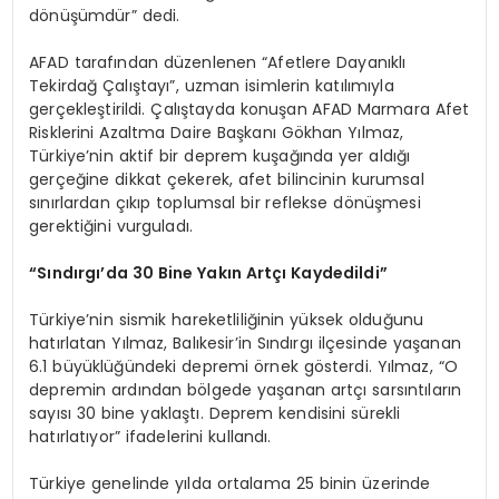
dönüşümdür” dedi.
AFAD tarafından düzenlenen “Afetlere Dayanıklı
Tekirdağ Çalıştayı”, uzman isimlerin katılımıyla
gerçekleştirildi. Çalıştayda konuşan AFAD Marmara Afet
Risklerini Azaltma Daire Başkanı Gökhan Yılmaz,
Türkiye’nin aktif bir deprem kuşağında yer aldığı
gerçeğine dikkat çekerek, afet bilincinin kurumsal
sınırlardan çıkıp toplumsal bir reflekse dönüşmesi
gerektiğini vurguladı.
“Sındırgı’da 30 Bine Yakın Artçı Kaydedildi”
Türkiye’nin sismik hareketliliğinin yüksek olduğunu
hatırlatan Yılmaz, Balıkesir’in Sındırgı ilçesinde yaşanan
6.1 büyüklüğündeki depremi örnek gösterdi. Yılmaz, “O
depremin ardından bölgede yaşanan artçı sarsıntıların
sayısı 30 bine yaklaştı. Deprem kendisini sürekli
hatırlatıyor” ifadelerini kullandı.
Türkiye genelinde yılda ortalama 25 binin üzerinde