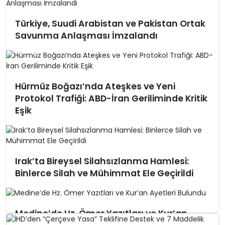
Türkiye, Suudi Arabistan ve Pakistan Ortak
Savunma Anlaşması İmzalandı
Hürmüz Boğazı’nda Ateşkes ve Yeni
Protokol Trafiği: ABD-İran Geriliminde Kritik
Eşik
Irak’ta Bireysel Silahsızlanma Hamlesi:
Binlerce Silah ve Mühimmat Ele Geçirildi
Medine’de Hz. Ömer Yazıtları ve Kur’an