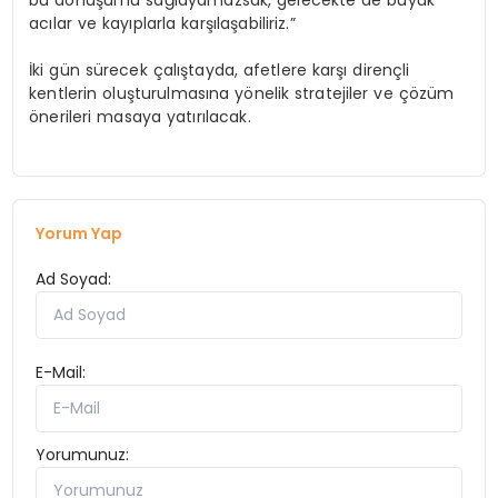
bu dönüşümü sağlayamazsak, gelecekte de büyük
acılar ve kayıplarla karşılaşabiliriz.”
İki gün sürecek çalıştayda, afetlere karşı dirençli
kentlerin oluşturulmasına yönelik stratejiler ve çözüm
önerileri masaya yatırılacak.
Yorum Yap
Ad Soyad:
E-Mail:
Yorumunuz: