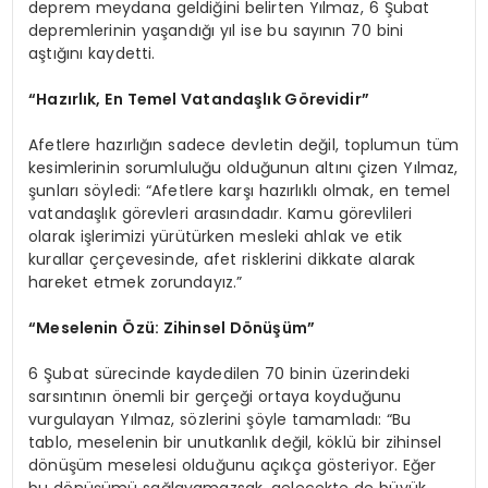
deprem meydana geldiğini belirten Yılmaz, 6 Şubat
depremlerinin yaşandığı yıl ise bu sayının 70 bini
aştığını kaydetti.
“Hazırlık, En Temel Vatandaşlık Görevidir”
Afetlere hazırlığın sadece devletin değil, toplumun tüm
kesimlerinin sorumluluğu olduğunun altını çizen Yılmaz,
şunları söyledi: “Afetlere karşı hazırlıklı olmak, en temel
vatandaşlık görevleri arasındadır. Kamu görevlileri
olarak işlerimizi yürütürken mesleki ahlak ve etik
kurallar çerçevesinde, afet risklerini dikkate alarak
hareket etmek zorundayız.”
“Meselenin Özü: Zihinsel Dönüşüm”
6 Şubat sürecinde kaydedilen 70 binin üzerindeki
sarsıntının önemli bir gerçeği ortaya koyduğunu
vurgulayan Yılmaz, sözlerini şöyle tamamladı: “Bu
tablo, meselenin bir unutkanlık değil, köklü bir zihinsel
dönüşüm meselesi olduğunu açıkça gösteriyor. Eğer