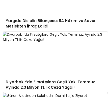
Yargıda Disiplin Bilançosu: 84 Hâkim ve Savcı
Meslekten İhraç Edildi
Diyarbakır’da Fırsatçılara Geçit Yok: Temmuz
Ayında 2,3 Milyon TL’lik Ceza Yağdı!