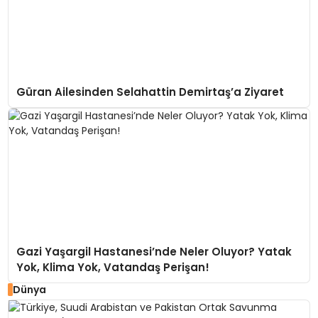
Güran Ailesinden Selahattin Demirtaş’a Ziyaret
Gazi Yaşargil Hastanesi’nde Neler Oluyor? Yatak
Yok, Klima Yok, Vatandaş Perişan!
Dünya