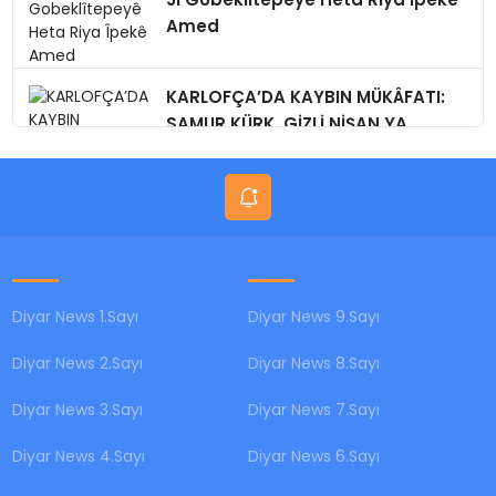
Amed
KARLOFÇA’DA KAYBIN MÜKÂFATI:
SAMUR KÜRK, GİZLİ NİŞAN,YA
BUGÜN?
Diyar News 1.Sayı
Diyar News 9.Sayı
Diyar News 2.Sayı
Diyar News 8.Sayı
Diyar News 3.Sayı
Diyar News 7.Sayı
Diyar News 4.Sayı
Diyar News 6.Sayı