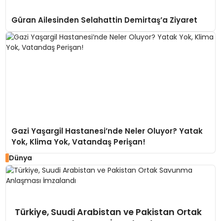
Güran Ailesinden Selahattin Demirtaş’a Ziyaret
Gazi Yaşargil Hastanesi’nde Neler Oluyor? Yatak
Yok, Klima Yok, Vatandaş Perişan!
Dünya
Türkiye, Suudi Arabistan ve Pakistan Ortak