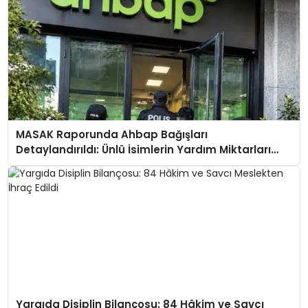
MASAK Raporunda Ahbap Bağışları
Detaylandırıldı: Ünlü İsimlerin Yardım Miktarları
Ortaya Çıktı
Yargıda Disiplin Bilançosu: 84 Hâkim ve Savcı