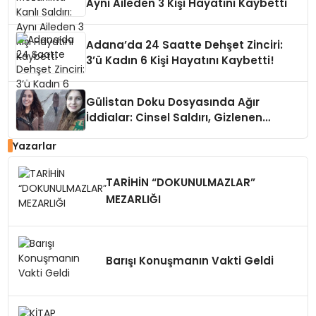
Aynı Aileden 3 Kişi Hayatını Kaybetti
Adana’da 24 Saatte Dehşet Zinciri:
3’ü Kadın 6 Kişi Hayatını Kaybetti!
Gülistan Doku Dosyasında Ağır
İddialar: Cinsel Saldırı, Gizlenen
Kayıtlar
Yazarlar
TARİHİN “DOKUNULMAZLAR”
MEZARLIĞI
Barışı Konuşmanın Vakti Geldi