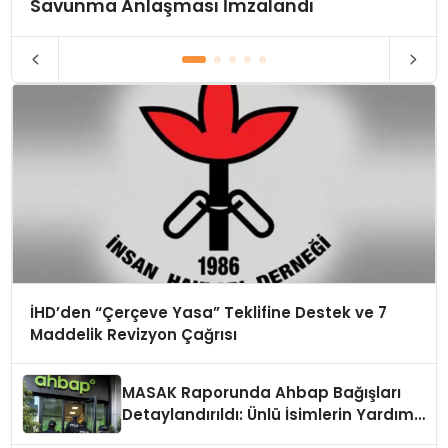
Savunma Anlaşması İmzalandı
İHD’den “Çerçeve Yasa” Teklifine Destek ve 7
Maddelik Revizyon Çağrısı
MASAK Raporunda Ahbap Bağışları
Detaylandırıldı: Ünlü İsimlerin Yardım
Miktarları Ortaya Çıktı