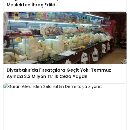
Meslekten İhraç Edildi
Diyarbakır’da Fırsatçılara Geçit Yok: Temmuz
Ayında 2,3 Milyon TL’lik Ceza Yağdı!