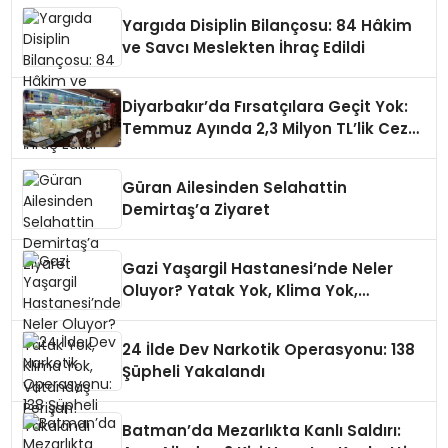
Yargıda Disiplin Bilançosu: 84 Hâkim
ve Savcı Meslekten İhraç Edildi
Diyarbakır’da Fırsatçılara Geçit Yok:
Temmuz Ayında 2,3 Milyon TL’lik Ceza
Yağdı!
Güran Ailesinden Selahattin
Demirtaş’a Ziyaret
Gazi Yaşargil Hastanesi’nde Neler
Oluyor? Yatak Yok, Klima Yok,
Vatandaş Perişan!
24 İlde Dev Narkotik Operasyonu: 138
Şüpheli Yakalandı
Batman’da Mezarlıkta Kanlı Saldırı: