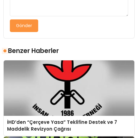
Gönder
Benzer Haberler
İHD’den “Çerçeve Yasa” Teklifine Destek ve 7
Maddelik Revizyon Çağrısı