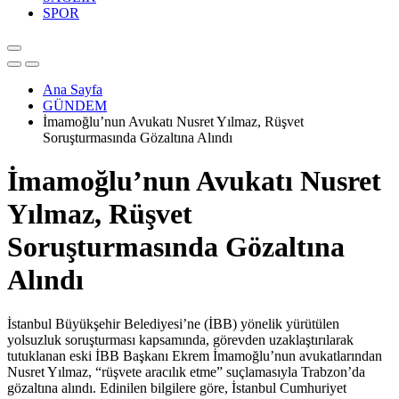
SPOR
Ana Sayfa
GÜNDEM
İmamoğlu’nun Avukatı Nusret Yılmaz, Rüşvet
Soruşturmasında Gözaltına Alındı
İmamoğlu’nun Avukatı Nusret
Yılmaz, Rüşvet
Soruşturmasında Gözaltına
Alındı
İstanbul Büyükşehir Belediyesi’ne (İBB) yönelik yürütülen
yolsuzluk soruşturması kapsamında, görevden uzaklaştırılarak
tutuklanan eski İBB Başkanı Ekrem İmamoğlu’nun avukatlarından
Nusret Yılmaz, “rüşvete aracılık etme” suçlamasıyla Trabzon’da
gözaltına alındı. Edinilen bilgilere göre, İstanbul Cumhuriyet