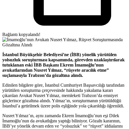
Bağlantı kopyalandı!
İstanbul Büyükşehir Belediyesi’ne (İBB) yönelik yürütülen
yolsuzluk soruşturması kapsamında, görevden uzaklaştırılarak
tutuklanan eski İBB Başkanı Ekrem İmamoğlu’nun
avukatlarından Nusret Yılmaz, “rüşvete aracılık etme”
suçlamasıyla Trabzon’da gözaltına alındı.
Edinilen bilgilere göre, İstanbul Cumhuriyet Başsavcılığı tarafından
yürütülen soruşturma çerçevesinde hakkında yakalama kararı
çıkarılan Avukat Nusret Yılmaz, memleketi Trabzon’da emniyet
güçlerince gözaltına alındı. Yılmaz’ın, soruşturmanın yürütüldüğü
İstanbul’a getirilmek üzere polis eşliğinde yola çıkarıldığı öğrenildi.
Nusret Yılmaz’ın, aynı zamanda Ekrem İmamoğlu’nun eşi Dilek
İmamoğlu’nun da avukatlığını yaptığı biliniyor. Gözaltı kararının,
İBB’ye yönelik devam eden ve “yolsuzluk” ve “rüşvet” iddialarını