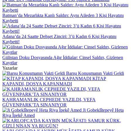
Batman’da Mezarlıkta Kanlı Saldırı: Aynı Aileden 3 Kişi Hayatını
Kaybetti
Adana’da 24 Saatte Dehşet Zinciri: 3’ü Kadın 6 Kişi Hayatını
Kaybetti!
Gülistan Doku Dosyasında Ağır İddialar: Cinsel Saldırı, Gizlenen
Kayıtlar
Yazarlar
Barışı Konuşmanın Vakti Geldi
KİTAP
KAPANDI, DOSYA KAPANMADI
KAHRAMANLIK CEPHEDE YAZILDI, VEFA
GÜVENPARK’TA SINANIYOR
Ji Gobeklîtepeyê Heta
Riya Îpekê Amed