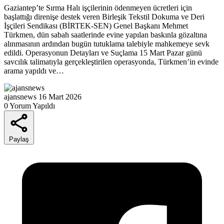
Gaziantep’te Sırma Halı işçilerinin ödenmeyen ücretleri için
başlattığı direnişe destek veren Birleşik Tekstil Dokuma ve Deri
İşçileri Sendikası (BİRTEK-SEN) Genel Başkanı Mehmet
Türkmen, dün sabah saatlerinde evine yapılan baskınla gözaltına
alınmasının ardından bugün tutuklama talebiyle mahkemeye sevk
edildi. Operasyonun Detayları ve Suçlama 15 Mart Pazar günü
savcılık talimatıyla gerçekleştirilen operasyonda, Türkmen’in evinde
arama yapıldı ve…
ajansnews
16 Mart 2026
0 Yorum Yapıldı
Paylaş