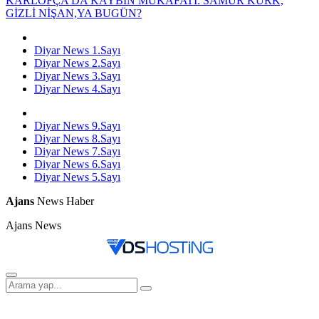
KARLOFÇA’DA KAYBIN MÜKÂFATI: SAMUR KÜRK,
GİZLİ NİŞAN,YA BUGÜN?
Diyar News 1.Sayı
Diyar News 2.Sayı
Diyar News 3.Sayı
Diyar News 4.Sayı
Diyar News 9.Sayı
Diyar News 8.Sayı
Diyar News 7.Sayı
Diyar News 6.Sayı
Diyar News 5.Sayı
Ajans
News Haber
Ajans News