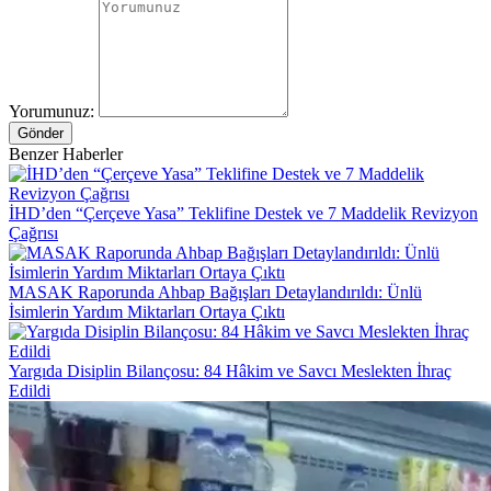
Yorumunuz:
Gönder
Benzer Haberler
İHD’den “Çerçeve Yasa” Teklifine Destek ve 7 Maddelik Revizyon
Çağrısı
MASAK Raporunda Ahbap Bağışları Detaylandırıldı: Ünlü
İsimlerin Yardım Miktarları Ortaya Çıktı
Yargıda Disiplin Bilançosu: 84 Hâkim ve Savcı Meslekten İhraç
Edildi