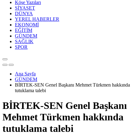
Köşe Yazıları
SİYASET
DÜNYA
YEREL HABERLER
EKONOMİ
EĞİTİM
GÜNDEM
SAĞLIK
SPOR
Ana Sayfa
GÜNDEM
BİRTEK-SEN Genel Başkanı Mehmet Türkmen hakkında
tutuklama talebi
BİRTEK-SEN Genel Başkanı
Mehmet Türkmen hakkında
tutuklama talebi