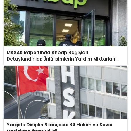
MASAK Raporunda Ahbap Bağışları
Detaylandırıldı: Ünlü İsimlerin Yardım Miktarları
Ortaya Çıktı
Yargıda Disiplin Bilançosu: 84 Hâkim ve Savcı