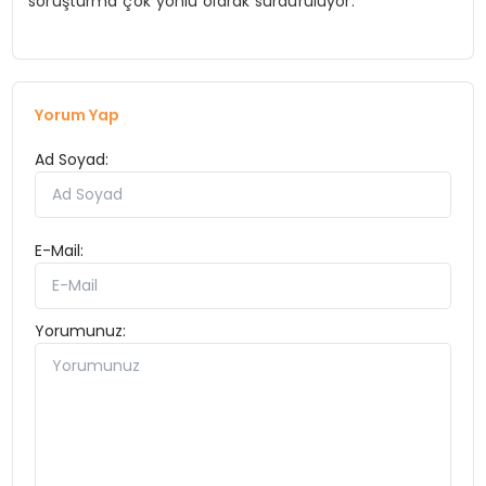
soruşturma çok yönlü olarak sürdürülüyor.
Yorum Yap
Ad Soyad:
E-Mail:
Yorumunuz: