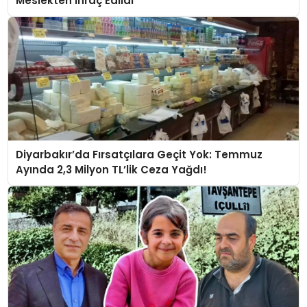
Meslekten İhraç Edildi
Diyarbakır’da Fırsatçılara Geçit Yok: Temmuz
Ayında 2,3 Milyon TL’lik Ceza Yağdı!