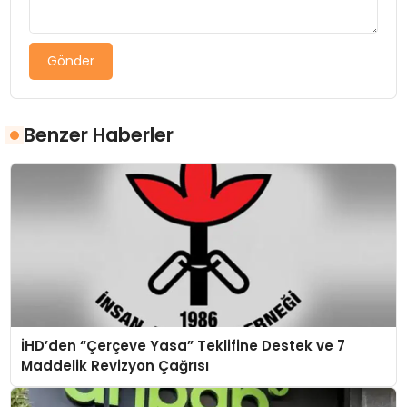
Gönder
Benzer Haberler
İHD’den “Çerçeve Yasa” Teklifine Destek ve 7
Maddelik Revizyon Çağrısı