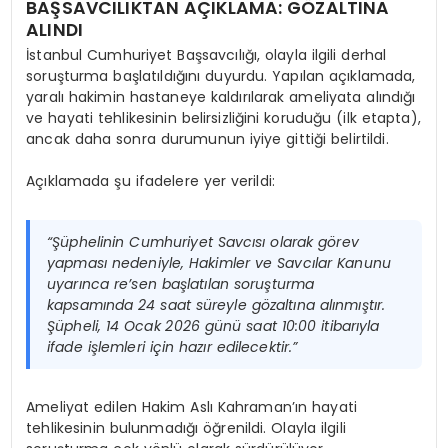
BAŞSAVCILIKTAN AÇIKLAMA: GÖZALTINA
ALINDI
İstanbul Cumhuriyet Başsavcılığı, olayla ilgili derhal
soruşturma başlatıldığını duyurdu. Yapılan açıklamada,
yaralı hakimin hastaneye kaldırılarak ameliyata alındığı
ve hayati tehlikesinin belirsizliğini koruduğu (ilk etapta),
ancak daha sonra durumunun iyiye gittiği belirtildi.
Açıklamada şu ifadelere yer verildi:
“Şüphelinin Cumhuriyet Savcısı olarak görev
yapması nedeniyle, Hakimler ve Savcılar Kanunu
uyarınca re’sen başlatılan soruşturma
kapsamında 24 saat süreyle gözaltına alınmıştır.
Şüpheli, 14 Ocak 2026 günü saat 10:00 itibarıyla
ifade işlemleri için hazır edilecektir.”
Ameliyat edilen Hakim Aslı Kahraman’ın hayati
tehlikesinin bulunmadığı öğrenildi. Olayla ilgili