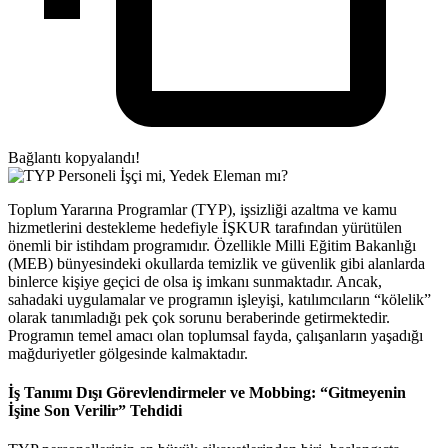
Bağlantı kopyalandı!
Toplum Yararına Programlar (TYP), işsizliği azaltma ve kamu
hizmetlerini destekleme hedefiyle İŞKUR tarafından yürütülen
önemli bir istihdam programıdır. Özellikle Milli Eğitim Bakanlığı
(MEB) bünyesindeki okullarda temizlik ve güvenlik gibi alanlarda
binlerce kişiye geçici de olsa iş imkanı sunmaktadır. Ancak,
sahadaki uygulamalar ve programın işleyişi, katılımcıların “kölelik”
olarak tanımladığı pek çok sorunu beraberinde getirmektedir.
Programın temel amacı olan toplumsal fayda, çalışanların yaşadığı
mağduriyetler gölgesinde kalmaktadır.
İş Tanımı Dışı Görevlendirmeler ve Mobbing: “Gitmeyenin
İşine Son Verilir” Tehdidi