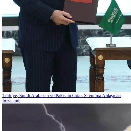
Türkiye, Suudi Arabistan ve Pakistan Ortak Savunma Anlaşması
İmzalandı