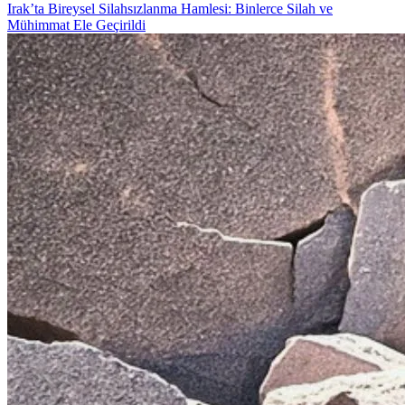
Irak’ta Bireysel Silahsızlanma Hamlesi: Binlerce Silah ve
Mühimmat Ele Geçirildi