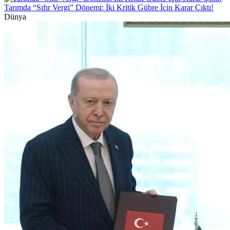
Tarımda “Sıfır Vergi” Dönemi: İki Kritik Gübre İçin Karar Çıktı!
Dünya