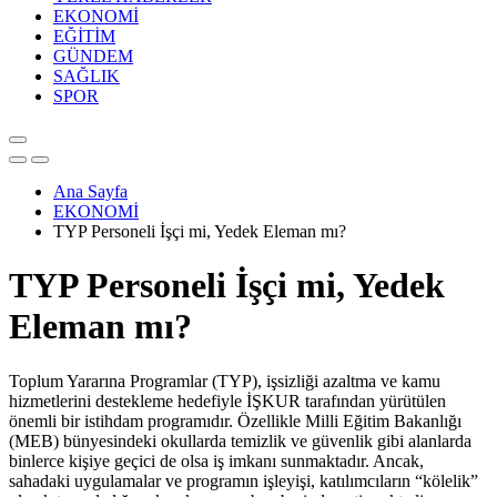
EKONOMİ
EĞİTİM
GÜNDEM
SAĞLIK
SPOR
Ana Sayfa
EKONOMİ
TYP Personeli İşçi mi, Yedek Eleman mı?
TYP Personeli İşçi mi, Yedek
Eleman mı?
Toplum Yararına Programlar (TYP), işsizliği azaltma ve kamu
hizmetlerini destekleme hedefiyle İŞKUR tarafından yürütülen
önemli bir istihdam programıdır. Özellikle Milli Eğitim Bakanlığı
(MEB) bünyesindeki okullarda temizlik ve güvenlik gibi alanlarda
binlerce kişiye geçici de olsa iş imkanı sunmaktadır. Ancak,
sahadaki uygulamalar ve programın işleyişi, katılımcıların “kölelik”