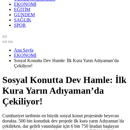
EKONOMİ
EĞİTİM
GÜNDEM
SAĞLIK
SPOR
Ana Sayfa
EKONOMİ
Sosyal Konutta Dev Hamle: İlk Kura Yarın Adıyaman’da
Çekiliyor!
Sosyal Konutta Dev Hamle: İlk
Kura Yarın Adıyaman’da
Çekiliyor!
Cumhuriyet tarihinin en büyük sosyal konut projesinde heyecan
dorukta. 500 bin konutluk dev projede ilk kura yarın Adıyaman’da
çekilirken, dar gelirli vatandaşlar için 6 bin 750 liradan başlayan