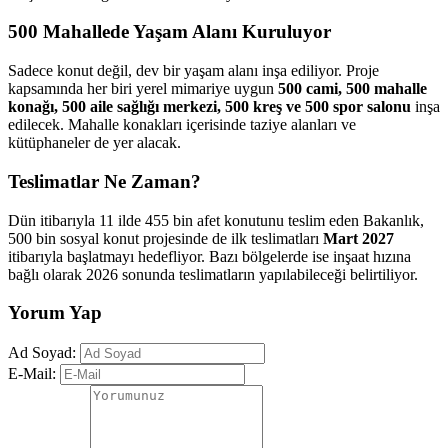
500 Mahallede Yaşam Alanı Kuruluyor
Sadece konut değil, dev bir yaşam alanı inşa ediliyor. Proje
kapsamında her biri yerel mimariye uygun
500 cami, 500 mahalle
konağı, 500 aile sağlığı merkezi, 500 kreş ve 500 spor salonu
inşa
edilecek. Mahalle konakları içerisinde taziye alanları ve
kütüphaneler de yer alacak.
Teslimatlar Ne Zaman?
Dün itibarıyla 11 ilde 455 bin afet konutunu teslim eden Bakanlık,
500 bin sosyal konut projesinde de ilk teslimatları
Mart 2027
itibarıyla başlatmayı hedefliyor. Bazı bölgelerde ise inşaat hızına
bağlı olarak 2026 sonunda teslimatların yapılabileceği belirtiliyor.
Yorum Yap
Ad Soyad:
E-Mail: