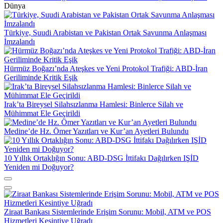
Dünya
Türkiye, Suudi Arabistan ve Pakistan Ortak Savunma Anlaşması
İmzalandı
Hürmüz Boğazı’nda Ateşkes ve Yeni Protokol Trafiği: ABD-İran
Geriliminde Kritik Eşik
Irak’ta Bireysel Silahsızlanma Hamlesi: Binlerce Silah ve
Mühimmat Ele Geçirildi
Medine’de Hz. Ömer Yazıtları ve Kur’an Ayetleri Bulundu
10 Yıllık Ortaklığın Sonu: ABD-DSG İttifakı Dağılırken IŞİD
Yeniden mi Doğuyor?
Ziraat Bankası Sistemlerinde Erişim Sorunu: Mobil, ATM ve POS
Hizmetleri Kesintiye Uğradı