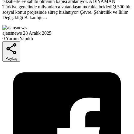
taksitlerle ev sahibi olmanın kapısı aralanıyor. ADIYAMAN –
Türkiye genelinde milyonlarca vatandaşın merakla beklediği 500 bin
sosyal konut projesinde süreç hızlanıyor. Çevre, Şehircilik ve İklim
Değişikliği Bakanlığı…
ajansnews
28 Aralık 2025
0 Yorum Yapıldı
Paylaş