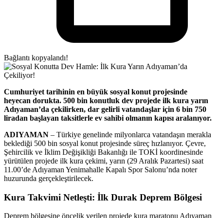
Bağlantı kopyalandı!
Cumhuriyet tarihinin en büyük sosyal konut projesinde
heyecan dorukta. 500 bin konutluk dev projede ilk kura yarın
Adıyaman’da çekilirken, dar gelirli vatandaşlar için 6 bin 750
liradan başlayan taksitlerle ev sahibi olmanın kapısı aralanıyor.
ADIYAMAN
– Türkiye genelinde milyonlarca vatandaşın merakla
beklediği 500 bin sosyal konut projesinde süreç hızlanıyor. Çevre,
Şehircilik ve İklim Değişikliği Bakanlığı ile TOKİ koordinesinde
yürütülen projede ilk kura çekimi, yarın (29 Aralık Pazartesi) saat
11.00’de Adıyaman Yenimahalle Kapalı Spor Salonu’nda noter
huzurunda gerçekleştirilecek.
Kura Takvimi Netleşti: İlk Durak Deprem Bölgesi
Deprem bölgesine öncelik verilen projede kura maratonu Adıyaman