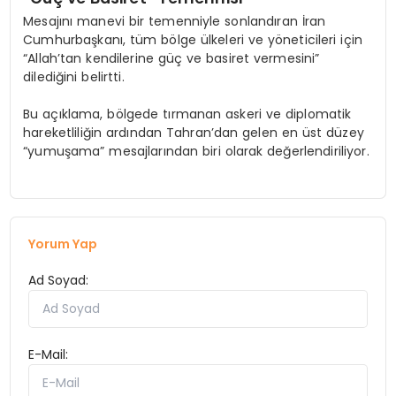
Mesajını manevi bir temenniyle sonlandıran İran
Cumhurbaşkanı, tüm bölge ülkeleri ve yöneticileri için
“Allah’tan kendilerine güç ve basiret vermesini”
dilediğini belirtti.
Bu açıklama, bölgede tırmanan askeri ve diplomatik
hareketliliğin ardından Tahran’dan gelen en üst düzey
“yumuşama” mesajlarından biri olarak değerlendiriliyor.
Yorum Yap
Ad Soyad:
E-Mail: