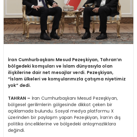
İran Cumhurbaşkanı Mesud Pezeşkiyan, Tahran’ın
bölgedeki komşuları ve İslam dünyasıyla olan
ilişkilerine dair net mesajlar verdi. Pezeşkiyan,
“İslam ülkeleri ve komşularımızla çatışma niyetimiz
yok” dedi.
TAHRAN –
İran Cumhurbaşkanı Mesud Pezeşkiyan,
bölgesel gerilimlerin gölgesinde dikkat çeken bir
açıklamada bulundu. Sosyal medya platformu X
üzerinden bir paylaşım yapan Pezeşkiyan, İran’ın dış
politika önceliklerine ve bölgedeki anlaşmazlıklara
değindi.