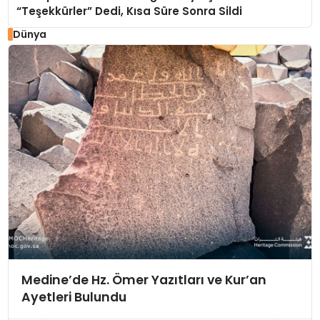
“Teşekkürler” Dedi, Kısa Süre Sonra Sildi
Dünya
Medine’de Hz. Ömer Yazıtları ve Kur’an
Ayetleri Bulundu