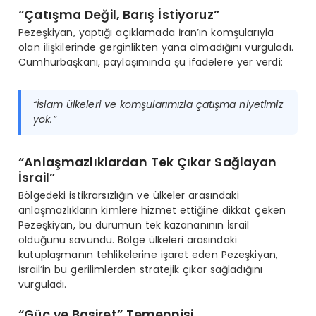
“Çatışma Değil, Barış İstiyoruz”
Pezeşkiyan, yaptığı açıklamada İran’ın komşularıyla
olan ilişkilerinde gerginlikten yana olmadığını vurguladı.
Cumhurbaşkanı, paylaşımında şu ifadelere yer verdi:
“İslam ülkeleri ve komşularımızla çatışma niyetimiz
yok.”
“Anlaşmazlıklardan Tek Çıkar Sağlayan
İsrail”
Bölgedeki istikrarsızlığın ve ülkeler arasındaki
anlaşmazlıkların kimlere hizmet ettiğine dikkat çeken
Pezeşkiyan, bu durumun tek kazananının İsrail
olduğunu savundu. Bölge ülkeleri arasındaki
kutuplaşmanın tehlikelerine işaret eden Pezeşkiyan,
İsrail’in bu gerilimlerden stratejik çıkar sağladığını
vurguladı.
“Güç ve Basiret” Temennisi