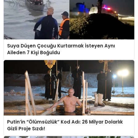
Suya Düşen Çocuğu Kurtarmak İsteyen Aynı
Aileden 7 Kişi Boğuldu
Putin’in “Ölümsüzlük” Kod Adı: 26 Milyar Dolarlık
Gizli Proje Sızdı!