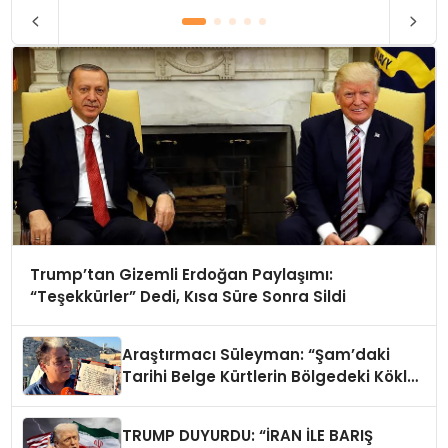
Trump’tan Gizemli Erdoğan Paylaşımı:
“Teşekkürler” Dedi, Kısa Süre Sonra Sildi
Araştırmacı Süleyman: “Şam’daki
Tarihi Belge Kürtlerin Bölgedeki Köklü
Geçmişini Gösteriyor”
TRUMP DUYURDU: “İRAN İLE BARIŞ