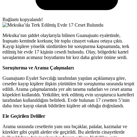
Bağlantı kopyalandı!
Meksika’nın şiddet olaylarıyla bilinen Guanajuato eyaletinde,
Irapuato kentinde korkunç bir toplu cinayet vakası ortaya çıktı.
Kayıp kişilere yönelik sürdürülen bir soruşturma kapsamında, terk
edilmiş bir evde 17 kişinin cesedi bulundu. Olay, bölgedeki kartel
savaşlarının acımasız boyutlarını bir kez daha gözler önüne serdi.
Soruşturma ve Arama Çalışmaları
Guanajuato Eyalet Savcılığı tarafından yapılan açıklamaya göre,
cesetler kayıp kişilere ilişkin yürütülen bir soruşturma sırasında tespit
edildi. Arama çalışmalarında yer altı tarama radarları ve ceset arama
köpekleri kullanıldı. Yetkililer, terk edilmiş evin uyuşturucu kartelleri
tarafından kullanıldığını belirledi. Evde bulunan 17 cesetten 5’inin
daha önce kayıp olarak bildirilen kişilere ait olduğu doğrulandı.
Ele Geçirilen Deliller
Arama sırasında cesetlerin yanı sıra bıçaklar, palalar, kazmalar ve
kürekler gibi çeşitli aletler ele geçirildi. Bu aletlerin cinayetlerde