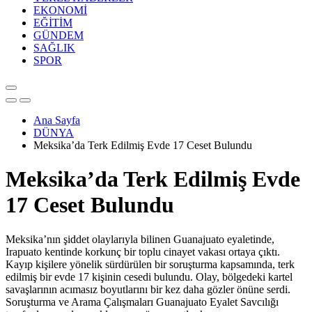
EKONOMİ
EĞİTİM
GÜNDEM
SAĞLIK
SPOR
Ana Sayfa
DÜNYA
Meksika’da Terk Edilmiş Evde 17 Ceset Bulundu
Meksika’da Terk Edilmiş Evde
17 Ceset Bulundu
Meksika’nın şiddet olaylarıyla bilinen Guanajuato eyaletinde,
Irapuato kentinde korkunç bir toplu cinayet vakası ortaya çıktı.
Kayıp kişilere yönelik sürdürülen bir soruşturma kapsamında, terk
edilmiş bir evde 17 kişinin cesedi bulundu. Olay, bölgedeki kartel
savaşlarının acımasız boyutlarını bir kez daha gözler önüne serdi.
Soruşturma ve Arama Çalışmaları Guanajuato Eyalet Savcılığı