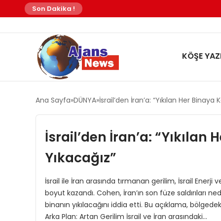
Son Dakika !
KÖŞE YAZI
Ana Sayfa
DÜNYA
İsrail’den İran’a: “Yıkılan Her Binaya 
İsrail’den İran’a: “Yıkılan 
Yıkacağız”
İsrail ile İran arasında tırmanan gerilim, İsrail Enerji
boyut kazandı. Cohen, İran’ın son füze saldırıları nede
binanın yıkılacağını iddia etti. Bu açıklama, bölged
Arka Plan: Artan Gerilim İsrail ve İran arasındaki…