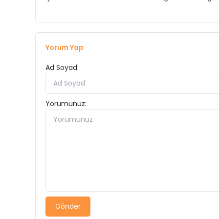
Yorum Yap
Ad Soyad:
Yorumunuz:
Gönder