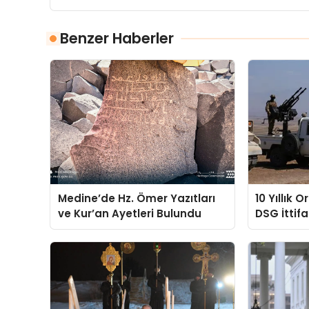
Benzer Haberler
Medine’de Hz. Ömer Yazıtları
10 Yıllık 
ve Kur’an Ayetleri Bulundu
DSG İttifa
Yeniden 