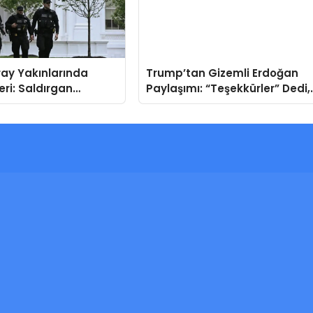
ay Yakınlarında
Trump’tan Gizemli Erdoğan
eri: Saldırgan
Paylaşımı: “Teşekkürler” Dedi,
!
Kısa Süre Sonra Sildi