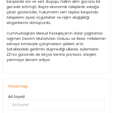
karşısında ani ve sert düşüşü, halkın alım gücünü bir
gecede eritmişti. Başta ekonomik taleplerle sokağa
çıkan göstericiler, hükümetin sert tepkisi karşısında
taleplerini siyasi özgürlükler ve rejim değişikliği
sloganlarına dönüştürdü.
Cumhurbaşkanı Mesud Pezeşkiyan’ın itidal çağrılarına
rağmen Devrim Muhafızları Ordusu ve Besic milislerinin
sahaya inmesiyle çatışmaların şiddeti arttı.
Sokaklardaki gerilimin düşmediği ülkede, eylemlerin
22’nci gününde de birçok kentte protesto ateşleri
yanmaya devam ediyor.
Yorum Yap
Ad Soyad: