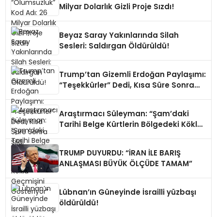
Milyar Dolarlık Gizli Proje Sızdı!
Beyaz Saray Yakınlarında Silah
Sesleri: Saldırgan Öldürüldü!
Trump’tan Gizemli Erdoğan Paylaşımı:
“Teşekkürler” Dedi, Kısa Süre Sonra
Sildi
Araştırmacı Süleyman: “Şam’daki
Tarihi Belge Kürtlerin Bölgedeki Köklü
Geçmişini Gösteriyor”
TRUMP DUYURDU: “İRAN İLE BARIŞ
ANLAŞMASI BÜYÜK ÖLÇÜDE TAMAM”
Lübnan’ın Güneyinde İsrailli yüzbaşı
öldürüldü!