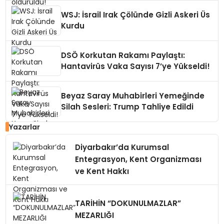
WSJ: İsrail Irak Çölünde Gizli Askeri Üs
Kurdu
DSÖ Korkutan Rakamı Paylaştı:
Hantavirüs Vaka Sayısı 7’ye Yükseldi!
Beyaz Saray Muhabirleri Yemeğinde
Silah Sesleri: Trump Tahliye Edildi
Yazarlar
Diyarbakır’da Kurumsal
Entegrasyon, Kent Organizması
ve Kent Hakkı
TARİHİN “DOKUNULMAZLAR”
MEZARLIĞI