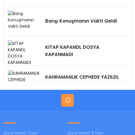
Barışı Konuşmanın Vakti Geldi
KİTAP KAPANDI, DOSYA
KAPANMADI
KAHRAMANLIK CEPHEDE YAZILDI,
VEFA GÜVENPARK’TA SINANIYOR
Diyar News 1.Sayı
Diyar News 9.Sayı