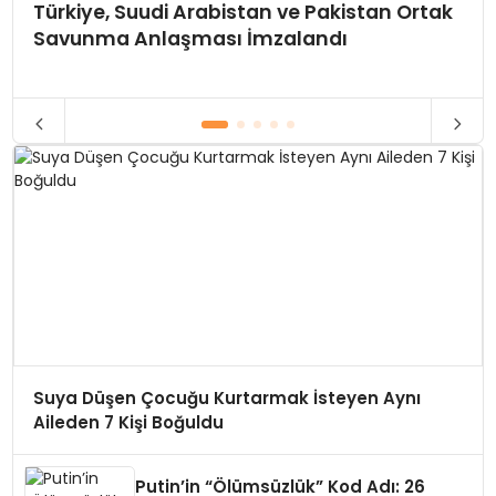
Türkiye, Suudi Arabistan ve Pakistan Ortak
Savunma Anlaşması İmzalandı
Suya Düşen Çocuğu Kurtarmak İsteyen Aynı
Aileden 7 Kişi Boğuldu
Putin’in “Ölümsüzlük” Kod Adı: 26