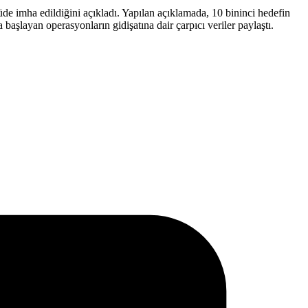
 imha edildiğini açıkladı. Yapılan açıklamada, 10 bininci hedefin
ayan operasyonların gidişatına dair çarpıcı veriler paylaştı.