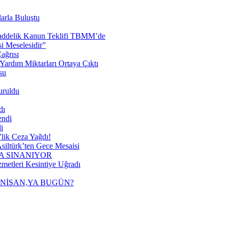
arla Buluştu
 Maddelik Kanun Teklifi TBMM’de
 Meselesidir”
ağrısı
ardım Miktarları Ortaya Çıktı
su
uruldu
dı
endi
i
lik Ceza Yağdı!
siltürk’ten Gece Mesaisi
A SINANIYOR
metleri Kesintiye Uğradı
 NİŞAN,YA BUGÜN?