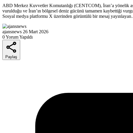
ABD Merkez Kuvvetler Komutanlığı (CENTCOM), İran’a yönelik askeri 
vurulduğu ve İran’ın bölgesel deniz gücünü tamamen kaybettiği vurg
Sosyal medya platformu X üzerinden görüntülü bir mesaj yayınlaya
ajansnews
26 Mart 2026
0 Yorum Yapıldı
Paylaş