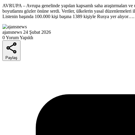
AVRUPA – Avrupa genelinde yapılan kapsamlı saha araştırmaları ve ul
boyutlarını gözler önüne serdi. Veriler, ülkelerin yasal düzenlemeler
Listenin başında 100.000 kişi başına 1389 kişiyle Rusya yer alıyor….
ajansnews
24 Şubat 2026
0 Yorum Yapıldı
Paylaş