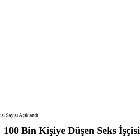
si Sayısı Açıklandı
00 Bin Kişiye Düşen Seks İşçisi