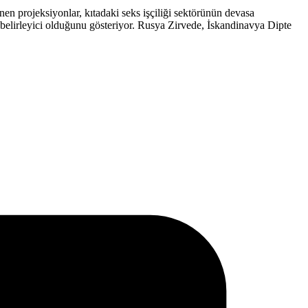
 projeksiyonlar, kıtadaki seks işçiliği sektörünün devasa
 belirleyici olduğunu gösteriyor. Rusya Zirvede, İskandinavya Dipte