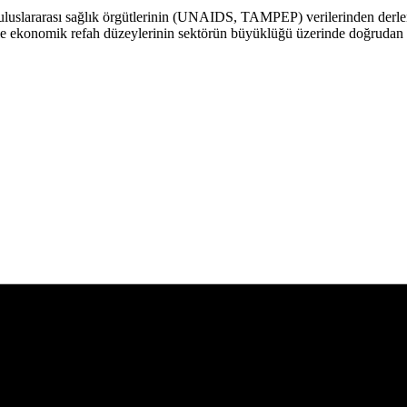
uslararası sağlık örgütlerinin (UNAIDS, TAMPEP) verilerinden derlenen
i ile ekonomik refah düzeylerinin sektörün büyüklüğü üzerinde doğrudan