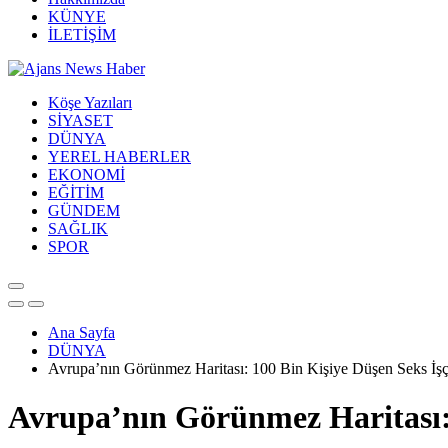
KÜNYE
İLETİŞİM
Köşe Yazıları
SİYASET
DÜNYA
YEREL HABERLER
EKONOMİ
EĞİTİM
GÜNDEM
SAĞLIK
SPOR
Ana Sayfa
DÜNYA
Avrupa’nın Görünmez Haritası: 100 Bin Kişiye Düşen Seks İşçi
Avrupa’nın Görünmez Haritası: 1