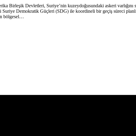
ika Birleşik Devletleri, Suriye’nin kuzeydoğusundaki askeri varlığını
i Suriye Demokratik Güçleri (SDG) ile koordineli bir geçiş süreci plan
’in bölgesel…