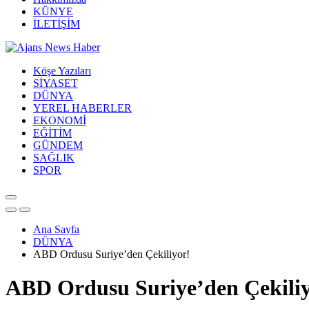
KÜNYE
İLETİŞİM
Köşe Yazıları
SİYASET
DÜNYA
YEREL HABERLER
EKONOMİ
EĞİTİM
GÜNDEM
SAĞLIK
SPOR
Ana Sayfa
DÜNYA
ABD Ordusu Suriye’den Çekiliyor!
ABD Ordusu Suriye’den Çekiliy