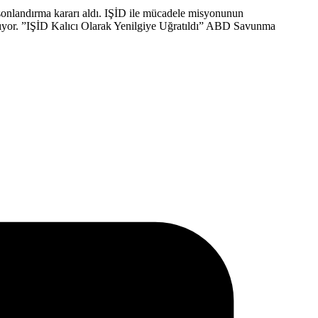
 sonlandırma kararı aldı. IŞİD ile mücadele misyonunun
lıyor. ​”IŞİD Kalıcı Olarak Yenilgiye Uğratıldı” ​ABD Savunma