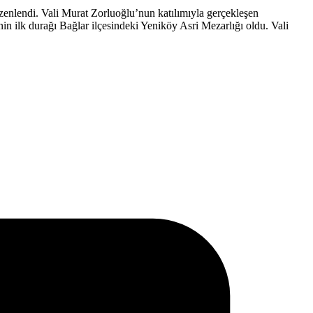
enlendi. Vali Murat Zorluoğlu’nun katılımıyla gerçekleşen
rinin ilk durağı Bağlar ilçesindeki Yeniköy Asri Mezarlığı oldu. Vali