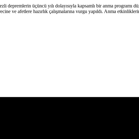
i depremlerin üçüncü yılı dolayısıyla kapsamlı bir anma programı düz
sürecine ve afetlere hazırlık çalışmalarına vurgu yapıldı. Anma etkinlikle