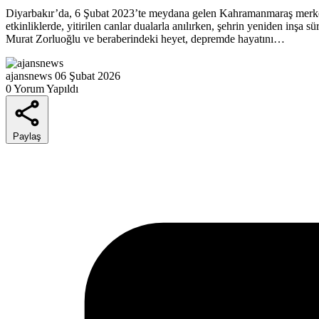
Diyarbakır’da, 6 Şubat 2023’te meydana gelen Kahramanmaraş merkezl
etkinliklerde, yitirilen canlar dualarla anılırken, şehrin yeniden inşa 
Murat Zorluoğlu ve beraberindeki heyet, depremde hayatını…
ajansnews
06 Şubat 2026
0 Yorum Yapıldı
Paylaş