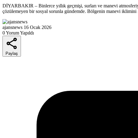
DİYARBAKIR – Binlerce yıllık geçmişi, surları ve manevi atmosferiyle
çözülemeyen bir sosyal sorunla gündemde. Bölgenin manevi iklimini sol
ajansnews
16 Ocak 2026
0 Yorum Yapıldı
Paylaş