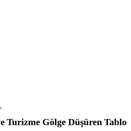
o
 ve Turizme Gölge Düşüren Tablo