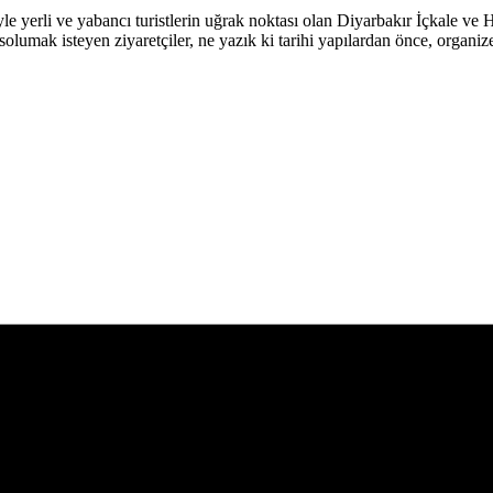
 yerli ve yabancı turistlerin uğrak noktası olan Diyarbakır İçkale ve 
umak isteyen ziyaretçiler, ne yazık ki tarihi yapılardan önce, organiz