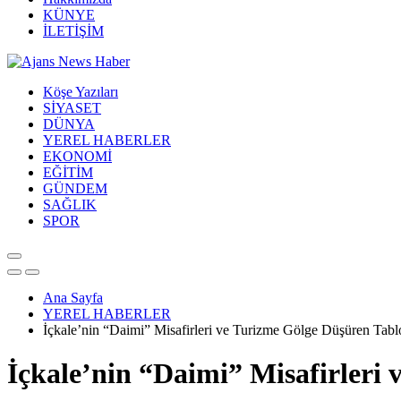
KÜNYE
İLETİŞİM
Köşe Yazıları
SİYASET
DÜNYA
YEREL HABERLER
EKONOMİ
EĞİTİM
GÜNDEM
SAĞLIK
SPOR
Ana Sayfa
YEREL HABERLER
İçkale’nin “Daimi” Misafirleri ve Turizme Gölge Düşüren Tabl
İçkale’nin “Daimi” Misafirleri