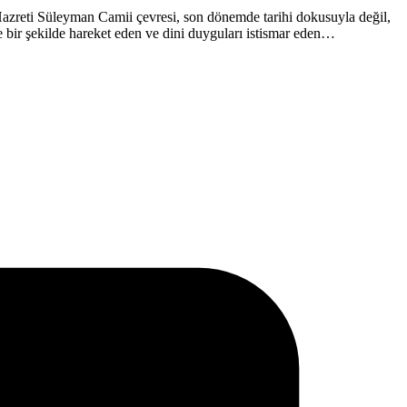
Hazreti Süleyman Camii çevresi, son dönemde tarihi dokusuyla değil,
e bir şekilde hareket eden ve dini duyguları istismar eden…