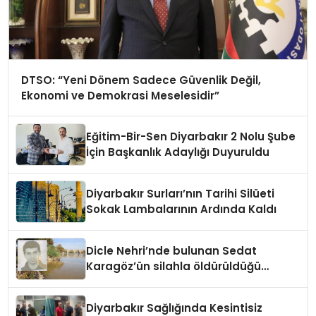
DTSO: “Yeni Dönem Sadece Güvenlik Değil,
Ekonomi ve Demokrasi Meselesidir”
Eğitim-Bir-Sen Diyarbakır 2 Nolu Şube
İçin Başkanlık Adaylığı Duyuruldu
Diyarbakır Surları’nın Tarihi Silüeti
Sokak Lambalarının Ardında Kaldı
Dicle Nehri’nde bulunan Sedat
Karagöz’ün silahla öldürüldüğü
belirlendi
Diyarbakır Sağlığında Kesintisiz