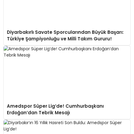
Diyarbakırlı Savate Sporcularından Büyük Başarı:
Türkiye Şampiyonluğu ve Milli Takım Gururu!
Amedspor Süper Lig’de! Cumhurbaşkanı
Erdoğan’dan Tebrik Mesajı