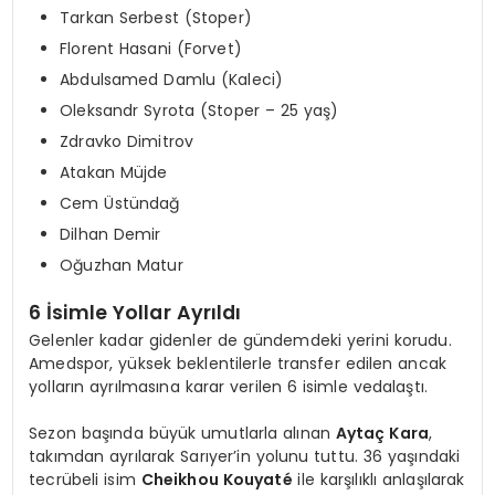
Tarkan Serbest (Stoper)
Florent Hasani (Forvet)
Abdulsamed Damlu (Kaleci)
Oleksandr Syrota (Stoper – 25 yaş)
Zdravko Dimitrov
Atakan Müjde
Cem Üstündağ
Dilhan Demir
Oğuzhan Matur
6 İsimle Yollar Ayrıldı
Gelenler kadar gidenler de gündemdeki yerini korudu.
Amedspor, yüksek beklentilerle transfer edilen ancak
yolların ayrılmasına karar verilen 6 isimle vedalaştı.
Sezon başında büyük umutlarla alınan
Aytaç Kara
,
takımdan ayrılarak Sarıyer’in yolunu tuttu. 36 yaşındaki
tecrübeli isim
Cheikhou Kouyaté
ile karşılıklı anlaşılarak