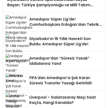
Başarı: Türkiye Şampiyonluğu ve Milli Takım
Gururu!
Amedspor Süper Lig’de!
Cumhurbaşkanı Erdoğan’dan Tebrik
Mesajı
Diyarbakır’ın 16 Yıllık Hasreti Son
Buldu: Amedspor Süper Lig’de!
Amedspor’dan “Süresiz Yasak”
İddialarına Yanıt
FIFA’dan Amedspor’a Şok Karar:
Süresiz Transfer Yasağı Getirildi!
Liverpool – Galatasaray Maçı Saat
Kaçta, Hangi Kanalda?