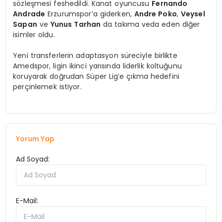
sözleşmesi feshedildi. Kanat oyuncusu
Fernando
Andrade
Erzurumspor’a giderken,
Andre Poko
,
Veysel
Sapan
ve
Yunus Tarhan
da takıma veda eden diğer
isimler oldu.
Yeni transferlerin adaptasyon süreciyle birlikte
Amedspor, ligin ikinci yarısında liderlik koltuğunu
koruyarak doğrudan Süper Lig’e çıkma hedefini
perçinlemek istiyor.
Yorum Yap
Ad Soyad:
E-Mail: