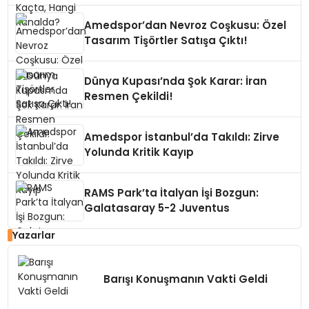
Amedspor’dan Nevroz Coşkusu: Özel
Tasarım Tişörtler Satışa Çıktı!
Dünya Kupası’nda Şok Karar: İran
Resmen Çekildi!
Amedspor İstanbul’da Takıldı: Zirve
Yolunda Kritik Kayıp
RAMS Park’ta İtalyan İşi Bozgun:
Galatasaray 5-2 Juventus
Yazarlar
Barışı Konuşmanın Vakti Geldi