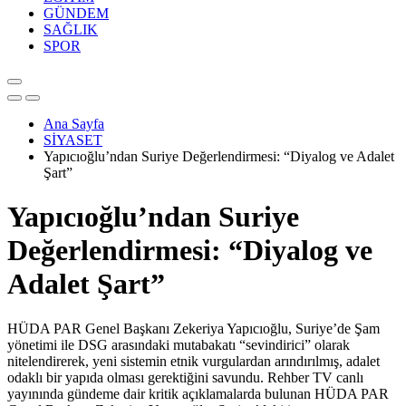
GÜNDEM
SAĞLIK
SPOR
Ana Sayfa
SİYASET
Yapıcıoğlu’ndan Suriye Değerlendirmesi: “Diyalog ve Adalet
Şart”
Yapıcıoğlu’ndan Suriye
Değerlendirmesi: “Diyalog ve
Adalet Şart”
HÜDA PAR Genel Başkanı Zekeriya Yapıcıoğlu, Suriye’de Şam
yönetimi ile DSG arasındaki mutabakatı “sevindirici” olarak
nitelendirerek, yeni sistemin etnik vurgulardan arındırılmış, adalet
odaklı bir yapıda olması gerektiğini savundu. Rehber TV canlı
yayınında gündeme dair kritik açıklamalarda bulunan HÜDA PAR