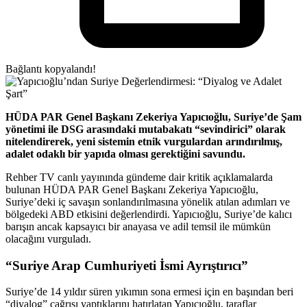
Bağlantı kopyalandı!
HÜDA PAR Genel Başkanı Zekeriya Yapıcıoğlu, Suriye’de Şam
yönetimi ile DSG arasındaki mutabakatı “sevindirici” olarak
nitelendirerek, yeni sistemin etnik vurgulardan arındırılmış,
adalet odaklı bir yapıda olması gerektiğini savundu.
Rehber TV canlı yayınında gündeme dair kritik açıklamalarda
bulunan HÜDA PAR Genel Başkanı Zekeriya Yapıcıoğlu,
Suriye’deki iç savaşın sonlandırılmasına yönelik atılan adımları ve
bölgedeki ABD etkisini değerlendirdi. Yapıcıoğlu, Suriye’de kalıcı
barışın ancak kapsayıcı bir anayasa ve adil temsil ile mümkün
olacağını vurguladı.
“Suriye Arap Cumhuriyeti İsmi Ayrıştırıcı”
Suriye’de 14 yıldır süren yıkımın sona ermesi için en başından beri
“diyalog” çağrısı yaptıklarını hatırlatan Yapıcıoğlu, taraflar