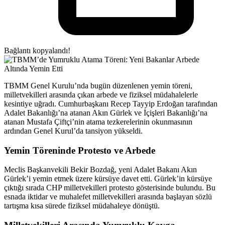
Bağlantı kopyalandı!
TBMM Genel Kurulu’nda bugün düzenlenen yemin töreni,
milletvekilleri arasında çıkan arbede ve fiziksel müdahalelerle
kesintiye uğradı. Cumhurbaşkanı Recep Tayyip Erdoğan tarafından
Adalet Bakanlığı’na atanan Akın Gürlek ve İçişleri Bakanlığı’na
atanan Mustafa Çiftçi’nin atama tezkerelerinin okunmasının
ardından Genel Kurul’da tansiyon yükseldi.
Yemin Töreninde Protesto ve Arbede
Meclis Başkanvekili Bekir Bozdağ, yeni Adalet Bakanı Akın
Gürlek’i yemin etmek üzere kürsüye davet etti. Gürlek’in kürsüye
çıktığı sırada CHP milletvekilleri protesto gösterisinde bulundu. Bu
esnada iktidar ve muhalefet milletvekilleri arasında başlayan sözlü
tartışma kısa sürede fiziksel müdahaleye dönüştü.