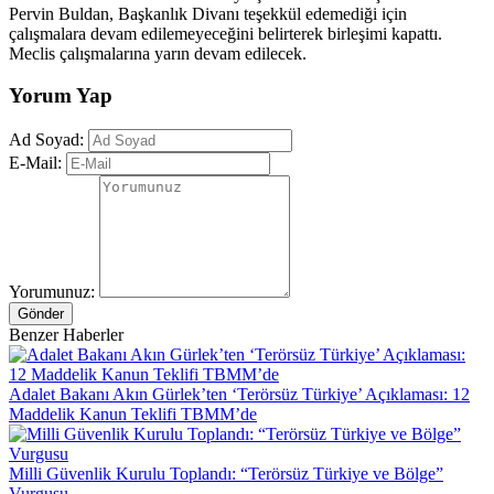
Pervin Buldan, Başkanlık Divanı teşekkül edemediği için
çalışmalara devam edilemeyeceğini belirterek birleşimi kapattı.
Meclis çalışmalarına yarın devam edilecek.
Yorum Yap
Ad Soyad:
E-Mail:
Yorumunuz:
Gönder
Benzer Haberler
Adalet Bakanı Akın Gürlek’ten ‘Terörsüz Türkiye’ Açıklaması: 12
Maddelik Kanun Teklifi TBMM’de
Milli Güvenlik Kurulu Toplandı: “Terörsüz Türkiye ve Bölge”
Vurgusu