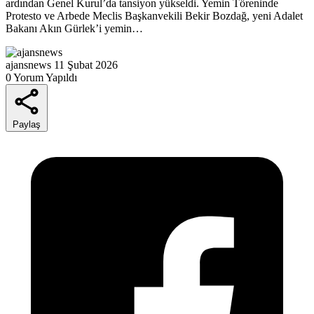
ardından Genel Kurul’da tansiyon yükseldi. Yemin Töreninde
Protesto ve Arbede Meclis Başkanvekili Bekir Bozdağ, yeni Adalet
Bakanı Akın Gürlek’i yemin…
ajansnews
11 Şubat 2026
0 Yorum Yapıldı
Paylaş