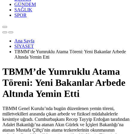
GÜNDEM
SAĞLIK
SPOR
Ana Sayfa
SİYASET
TBMM’de Yumruklu Atama Töreni: Yeni Bakanlar Arbede
Altında Yemin Etti
TBMM’de Yumruklu Atama
Töreni: Yeni Bakanlar Arbede
Altında Yemin Etti
TBMM Genel Kurulu’nda bugün düzenlenen yemin töreni,
milletvekilleri arasında çıkan arbede ve fiziksel müdahalelerle
kesintiye uğradı. Cumhurbaşkanı Recep Tayyip Erdoğan tarafından
Adalet Bakanlığı’na atanan Akın Gürlek ve İçişleri Bakanlığı’na
atanan Mustafa Çiftçi’nin atama tezkerelerinin okunmasının