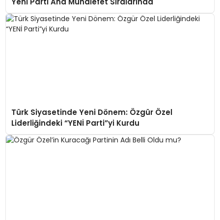
Yeni Parti Ana Muhalefet Sıralarında
Türk Siyasetinde Yeni Dönem: Özgür Özel
Liderliğindeki “YENİ Parti”yi Kurdu