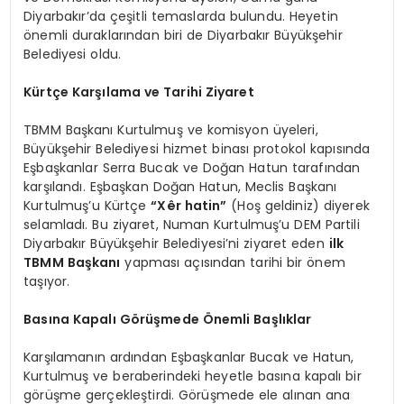
Diyarbakır’da çeşitli temaslarda bulundu. Heyetin
önemli duraklarından biri de Diyarbakır Büyükşehir
Belediyesi oldu.
Kürtçe Karşılama ve Tarihi Ziyaret
TBMM Başkanı Kurtulmuş ve komisyon üyeleri,
Büyükşehir Belediyesi hizmet binası protokol kapısında
Eşbaşkanlar Serra Bucak ve Doğan Hatun tarafından
karşılandı. Eşbaşkan Doğan Hatun, Meclis Başkanı
Kurtulmuş’u Kürtçe
“Xêr hatin”
(Hoş geldiniz) diyerek
selamladı. Bu ziyaret, Numan Kurtulmuş’u DEM Partili
Diyarbakır Büyükşehir Belediyesi’ni ziyaret eden
ilk
TBMM Başkanı
yapması açısından tarihi bir önem
taşıyor.
Basına Kapalı Görüşmede Önemli Başlıklar
Karşılamanın ardından Eşbaşkanlar Bucak ve Hatun,
Kurtulmuş ve beraberindeki heyetle basına kapalı bir
görüşme gerçekleştirdi. Görüşmede ele alınan ana