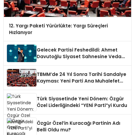
12. Yargı Paketi Yürürlükte: Yargı Süreçleri
Hızlanıyor
Gelecek Partisi Feshedildi: Ahmet
Davutoğlu Siyaset Sahnesine Veda
Etti
TBMM’de 24 Yıl Sonra Tarihi Sandalye
Kayması: Yeni Parti Ana Muhalefet
Sıralarında
Türk Siyasetinde Yeni Dönem: Özgür
Özel Liderliğindeki “YENİ Parti”yi Kurdu
Özgür Özel’in Kuracağı Partinin Adı
Belli Oldu mu?