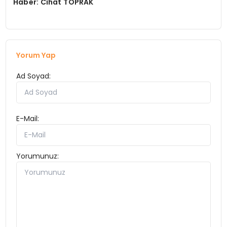
Haber: Cihat TOPRAK
Yorum Yap
Ad Soyad:
E-Mail:
Yorumunuz: