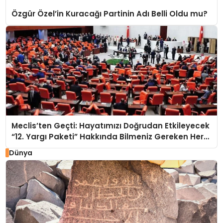
Özgür Özel’in Kuracağı Partinin Adı Belli Oldu mu?
Meclis’ten Geçti: Hayatımızı Doğrudan Etkileyecek
“12. Yargı Paketi” Hakkında Bilmeniz Gereken Her
Şey!
Dünya