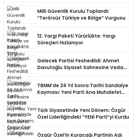
Milli Güvenlik Kurulu Toplandı:
“Terörsüz Türkiye ve Bölge” Vurgusu
12. Yargı Paketi Yürürlükte: Yargı
Süreçleri Hızlanıyor
Gelecek Partisi Feshedildi: Ahmet
Davutoğlu Siyaset Sahnesine Veda
Etti
TBMM’de 24 Yıl Sonra Tarihi Sandalye
Kayması: Yeni Parti Ana Muhalefet
Sıralarında
Türk Siyasetinde Yeni Dönem: Özgür
Özel Liderliğindeki “YENİ Parti”yi Kurdu
Özgür Özel’in Kuracağı Partinin Adı