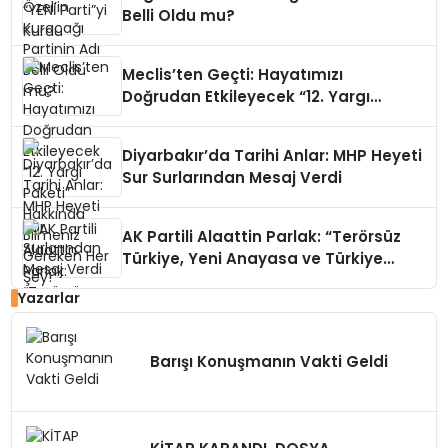
Belli Oldu mu?
Meclis’ten Geçti: Hayatımızı
Doğrudan Etkileyecek “12. Yargı
Paketi” Hakkında Bilmeniz Gereken
Her Şey!
Diyarbakır’da Tarihi Anlar: MHP Heyeti
Sur Surlarından Mesaj Verdi
AK Partili Alaattin Parlak: “Terörsüz
Türkiye, Yeni Anayasa ve Türkiye
Yüzyılı’nın Kesişim Noktası”
Yazarlar
Barışı Konuşmanın Vakti Geldi