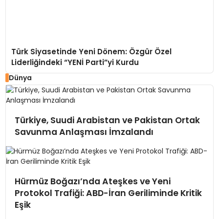
Türk Siyasetinde Yeni Dönem: Özgür Özel
Liderliğindeki “YENİ Parti”yi Kurdu
Dünya
Türkiye, Suudi Arabistan ve Pakistan Ortak
Savunma Anlaşması İmzalandı
Hürmüz Boğazı’nda Ateşkes ve Yeni
Protokol Trafiği: ABD-İran Geriliminde Kritik
Eşik