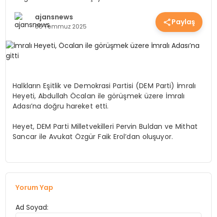
EKONOMİ
ajansnews
Paylaş
06 Temmuz 2025
EĞİTİM
GÜNDEM
Halkların Eşitlik ve Demokrasi Partisi (DEM Parti) İmralı
Heyeti, Abdullah Öcalan ile görüşmek üzere İmralı
Adası’na doğru hareket etti.
SAĞLIK
Heyet, DEM Parti Milletvekilleri Pervin Buldan ve Mithat
Sancar ile Avukat Özgür Faik Erol’dan oluşuyor.
SPOR
Yorum Yap
Ad Soyad: