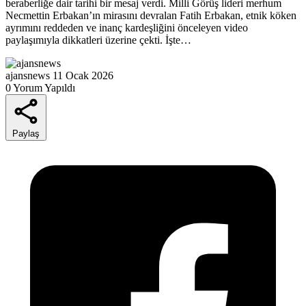
beraberliğe dair tarihi bir mesaj verdi. Milli Görüş lideri merhum
Necmettin Erbakan’ın mirasını devralan Fatih Erbakan, etnik köken
ayrımını reddeden ve inanç kardeşliğini önceleyen video
paylaşımıyla dikkatleri üzerine çekti. İşte…
ajansnews
11 Ocak 2026
0 Yorum Yapıldı
Paylaş