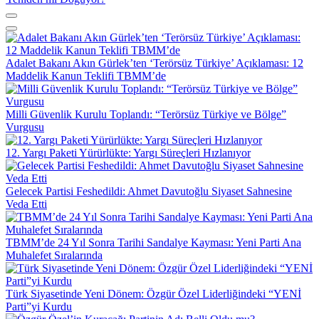
Adalet Bakanı Akın Gürlek’ten ‘Terörsüz Türkiye’ Açıklaması: 12
Maddelik Kanun Teklifi TBMM’de
Milli Güvenlik Kurulu Toplandı: “Terörsüz Türkiye ve Bölge”
Vurgusu
12. Yargı Paketi Yürürlükte: Yargı Süreçleri Hızlanıyor
Gelecek Partisi Feshedildi: Ahmet Davutoğlu Siyaset Sahnesine
Veda Etti
TBMM’de 24 Yıl Sonra Tarihi Sandalye Kayması: Yeni Parti Ana
Muhalefet Sıralarında
Türk Siyasetinde Yeni Dönem: Özgür Özel Liderliğindeki “YENİ
Parti”yi Kurdu