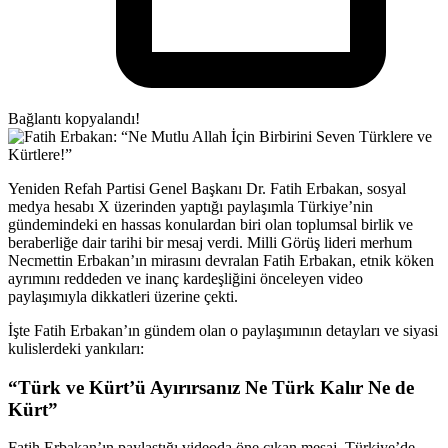
Bağlantı kopyalandı!
Yeniden Refah Partisi Genel Başkanı Dr. Fatih Erbakan, sosyal
medya hesabı X üzerinden yaptığı paylaşımla Türkiye’nin
gündemindeki en hassas konulardan biri olan toplumsal birlik ve
beraberliğe dair tarihi bir mesaj verdi. Milli Görüş lideri merhum
Necmettin Erbakan’ın mirasını devralan Fatih Erbakan, etnik köken
ayrımını reddeden ve inanç kardeşliğini önceleyen video
paylaşımıyla dikkatleri üzerine çekti.
İşte Fatih Erbakan’ın gündem olan o paylaşımının detayları ve siyasi
kulislerdeki yankıları:
“Türk ve Kürt’ü Ayırırsanız Ne Türk Kalır Ne de
Kürt”
Fatih Erbakan’ın paylaştığı videoda öne çıkan mesaj, Türkiye’de