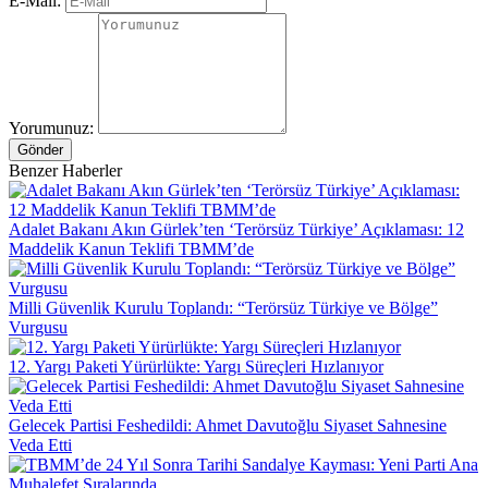
E-Mail:
Yorumunuz:
Gönder
Benzer Haberler
Adalet Bakanı Akın Gürlek’ten ‘Terörsüz Türkiye’ Açıklaması: 12
Maddelik Kanun Teklifi TBMM’de
Milli Güvenlik Kurulu Toplandı: “Terörsüz Türkiye ve Bölge”
Vurgusu
12. Yargı Paketi Yürürlükte: Yargı Süreçleri Hızlanıyor
Gelecek Partisi Feshedildi: Ahmet Davutoğlu Siyaset Sahnesine
Veda Etti