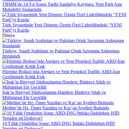
TBMM’de 24 Yıl Sonra Tarihi Sandalye Kayması: Yeni Parti Ana
Muhalefet Sıralarında
Türk Siyasetinde Yeni Dönem: Özgür Özel Liderliğindeki “YENİ
Parti”yi Kurdu
Dünya
Türkiye, Suudi Arabistan ve Pakistan Ortak Savunma Anlaşması
İmzalandı
Hürmüz Boğazı’nda Ateşkes ve Yeni Protokol Trafiği: ABD-İran
Geriliminde Kritik Eşik
Irak’ta Bireysel Silahsızlanma Hamlesi: Binlerce Silah ve
Mühimmat Ele Geçirildi
Medine’de Hz. Ömer Yazıtları ve Kur’an Ayetleri Bulundu
10 Yıllık Ortaklığın Sonu: ABD-DSG İttifakı Dağılırken IŞİD
Yeniden mi Doğuyor?