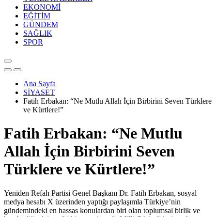
EKONOMİ
EĞİTİM
GÜNDEM
SAĞLIK
SPOR
Ana Sayfa
SİYASET
Fatih Erbakan: “Ne Mutlu Allah İçin Birbirini Seven Türklere
ve Kürtlere!”
Fatih Erbakan: “Ne Mutlu
Allah İçin Birbirini Seven
Türklere ve Kürtlere!”
Yeniden Refah Partisi Genel Başkanı Dr. Fatih Erbakan, sosyal
medya hesabı X üzerinden yaptığı paylaşımla Türkiye’nin
gündemindeki en hassas konulardan biri olan toplumsal birlik ve