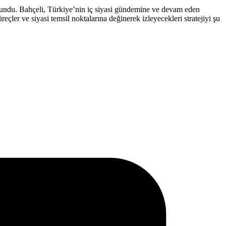
ulundu. Bahçeli, Türkiye’nin iç siyasi gündemine ve devam eden
reçler ve siyasi temsil noktalarına değinerek izleyecekleri stratejiyi şu