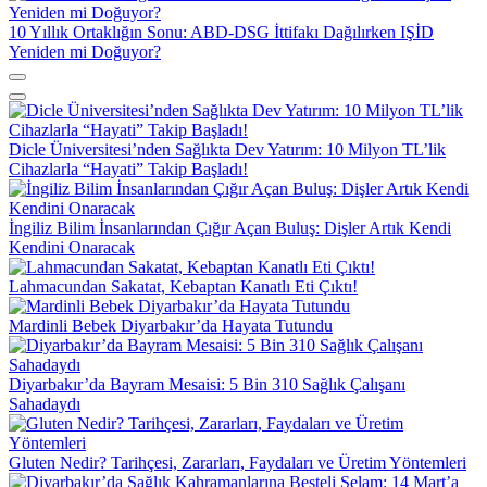
10 Yıllık Ortaklığın Sonu: ABD-DSG İttifakı Dağılırken IŞİD
Yeniden mi Doğuyor?
Dicle Üniversitesi’nden Sağlıkta Dev Yatırım: 10 Milyon TL’lik
Cihazlarla “Hayati” Takip Başladı!
İngiliz Bilim İnsanlarından Çığır Açan Buluş: Dişler Artık Kendi
Kendini Onaracak
Lahmacundan Sakatat, Kebaptan Kanatlı Eti Çıktı!
Mardinli Bebek Diyarbakır’da Hayata Tutundu
Diyarbakır’da Bayram Mesaisi: 5 Bin 310 Sağlık Çalışanı
Sahadaydı
Gluten Nedir? Tarihçesi, Zararları, Faydaları ve Üretim Yöntemleri