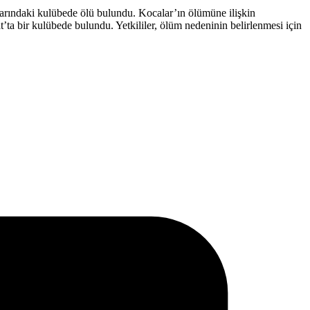
enarındaki kulübede ölü bulundu. Kocalar’ın ölümüne ilişkin
’ta bir kulübede bulundu. Yetkililer, ölüm nedeninin belirlenmesi için