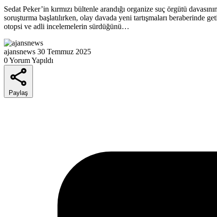
Sedat Peker’in kırmızı bültenle arandığı organize suç örgütü davasını
soruşturma başlatılırken, olay davada yeni tartışmaları beraberinde g
otopsi ve adli incelemelerin sürdüğünü…
ajansnews
30 Temmuz 2025
0 Yorum Yapıldı
Paylaş