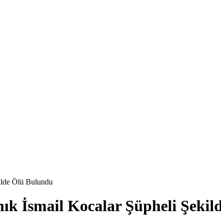
kilde Ölü Bulundu
nık İsmail Kocalar Şüpheli Şeki