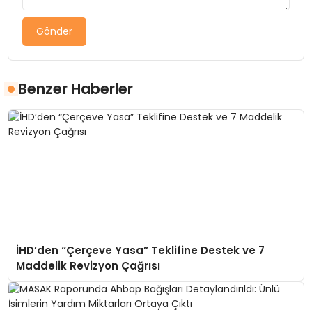
Gönder
Benzer Haberler
İHD’den “Çerçeve Yasa” Teklifine Destek ve 7
Maddelik Revizyon Çağrısı