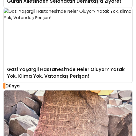
Güran Ailesinden Selahattin Demirtaş’a Ziyaret
Gazi Yaşargil Hastanesi’nde Neler Oluyor? Yatak
Yok, Klima Yok, Vatandaş Perişan!
Dünya