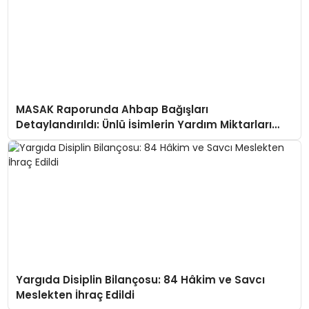
MASAK Raporunda Ahbap Bağışları
Detaylandırıldı: Ünlü İsimlerin Yardım Miktarları
Ortaya Çıktı
Yargıda Disiplin Bilançosu: 84 Hâkim ve Savcı
Meslekten İhraç Edildi