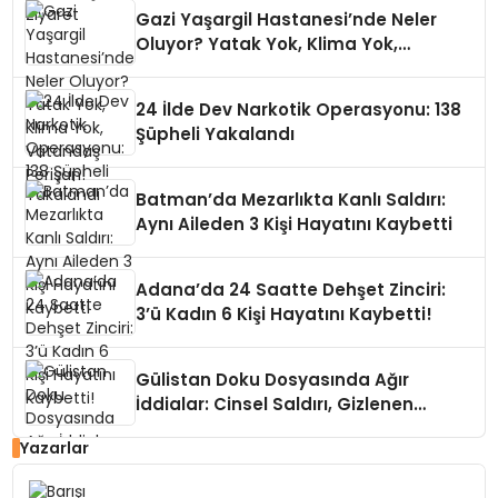
Gazi Yaşargil Hastanesi’nde Neler
Oluyor? Yatak Yok, Klima Yok,
Vatandaş Perişan!
24 İlde Dev Narkotik Operasyonu: 138
Şüpheli Yakalandı
Batman’da Mezarlıkta Kanlı Saldırı:
Aynı Aileden 3 Kişi Hayatını Kaybetti
Adana’da 24 Saatte Dehşet Zinciri:
3’ü Kadın 6 Kişi Hayatını Kaybetti!
Gülistan Doku Dosyasında Ağır
İddialar: Cinsel Saldırı, Gizlenen
Kayıtlar
Yazarlar