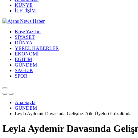
KÜNYE
İLETİŞİM
Köşe Yazıları
SİYASET
DÜNYA
YEREL HABERLER
EKONOMİ
EĞİTİM
GÜNDEM
SAĞLIK
SPOR
Ana Sayfa
GÜNDEM
Leyla Aydemir Davasında Gelişme: Aile Üyeleri Gözaltında
Leyla Aydemir Davasında Gelişm