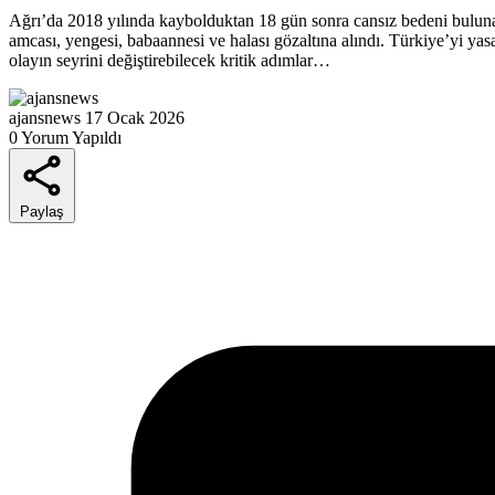
Ağrı’da 2018 yılında kaybolduktan 18 gün sonra cansız bedeni buluna
amcası, yengesi, babaannesi ve halası gözaltına alındı. Türkiye’yi y
olayın seyrini değiştirebilecek kritik adımlar…
ajansnews
17 Ocak 2026
0 Yorum Yapıldı
Paylaş