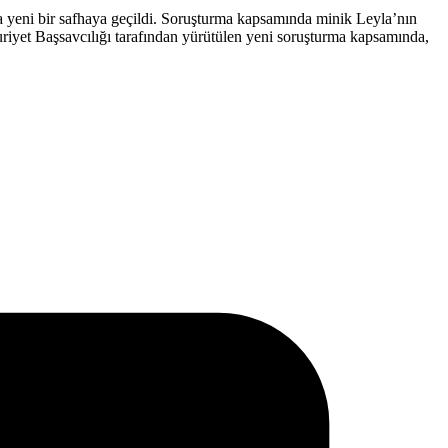
 yeni bir safhaya geçildi. Soruşturma kapsamında minik Leyla’nın
uriyet Başsavcılığı tarafından yürütülen yeni soruşturma kapsamında,