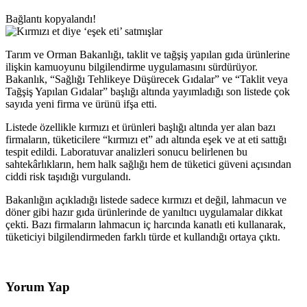
Bağlantı kopyalandı!
Tarım ve Orman Bakanlığı, taklit ve tağşiş yapılan gıda ürünlerine
ilişkin kamuoyunu bilgilendirme uygulamasını sürdürüyor.
Bakanlık, “Sağlığı Tehlikeye Düşürecek Gıdalar” ve “Taklit veya
Tağşiş Yapılan Gıdalar” başlığı altında yayımladığı son listede çok
sayıda yeni firma ve ürünü ifşa etti.
Listede özellikle kırmızı et ürünleri başlığı altında yer alan bazı
firmaların, tüketicilere “kırmızı et” adı altında eşek ve at eti sattığı
tespit edildi. Laboratuvar analizleri sonucu belirlenen bu
sahtekârlıkların, hem halk sağlığı hem de tüketici güveni açısından
ciddi risk taşıdığı vurgulandı.
Bakanlığın açıkladığı listede sadece kırmızı et değil, lahmacun ve
döner gibi hazır gıda ürünlerinde de yanıltıcı uygulamalar dikkat
çekti. Bazı firmaların lahmacun iç harcında kanatlı eti kullanarak,
tüketiciyi bilgilendirmeden farklı türde et kullandığı ortaya çıktı.
Yorum Yap