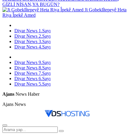
GİZLİ NİŞAN,YA BUGÜN?
Ji Gobeklîtepeyê Heta
Riya Îpekê Amed
Diyar News 1.Sayı
Diyar News 2.Sayı
Diyar News 3.Sayı
Diyar News 4.Sayı
Diyar News 9.Sayı
Diyar News 8.Sayı
Diyar News 7.Sayı
Diyar News 6.Sayı
Diyar News 5.Sayı
Ajans
News Haber
Ajans News