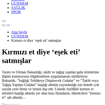
GÜNDEM
SAĞLIK
SPOR
Ana Sayfa
GÜNDEM
Kırmızı et diye ‘eşek eti’ satmışlar
Kırmızı et diye ‘eşek eti’
satmışlar
Tarım ve Orman Bakanlığı, taklit ve tağşiş yapılan gıda ürünlerine
ilişkin kamuoyunu bilgilendirme uygulamasını sürdürüyor.
Bakanlık, “Sağlığı Tehlikeye Düşürecek Gıdalar” ve “Taklit veya
Tağşiş Yapılan Gıdalar” başlığı altında yayımladığı son listede çok
sayıda yeni firma ve ürünü ifşa etti. Listede özellikle kırmızı et
ürünleri başlığı altında yer alan bazı firmaların, tüketicilere “kırmızı
et” adı altında…