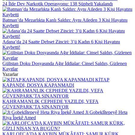
24 İlde Dev Narkotik Operasyonu: 138 Şüpheli Yakalandı
Batman’da Mezarlıkta Kanlı Saldırı: Aynı Aileden 3 Kişi Hayatını
Kaybetti
Adana’da 24 Saatte Dehşet Zinciri: 3’ü Kadın 6 Kişi Hayatını
Kaybetti!
Gülistan Doku Dosyasında Ağır İddialar: Cinsel Saldırı, Gizlenen
Kayıtlar
Yazarlar
KİTAP
KAPANDI, DOSYA KAPANMADI
KAHRAMANLIK CEPHEDE YAZILDI, VEFA
GÜVENPARK’TA SINANIYOR
Ji Gobeklîtepeyê Heta
Riya Îpekê Amed
KARLOFÇA’DA KAYBIN MÜKÂFATI: SAMUR KÜRK,