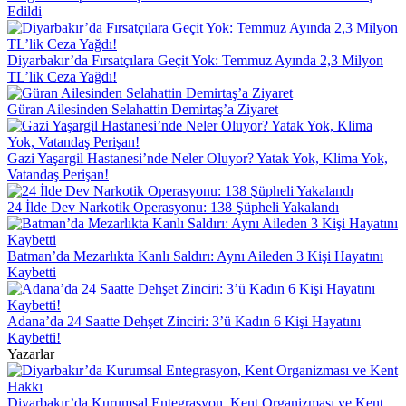
Edildi
Diyarbakır’da Fırsatçılara Geçit Yok: Temmuz Ayında 2,3 Milyon
TL’lik Ceza Yağdı!
Güran Ailesinden Selahattin Demirtaş’a Ziyaret
Gazi Yaşargil Hastanesi’nde Neler Oluyor? Yatak Yok, Klima Yok,
Vatandaş Perişan!
24 İlde Dev Narkotik Operasyonu: 138 Şüpheli Yakalandı
Batman’da Mezarlıkta Kanlı Saldırı: Aynı Aileden 3 Kişi Hayatını
Kaybetti
Adana’da 24 Saatte Dehşet Zinciri: 3’ü Kadın 6 Kişi Hayatını
Kaybetti!
Yazarlar
Diyarbakır’da Kurumsal Entegrasyon, Kent Organizması ve Kent