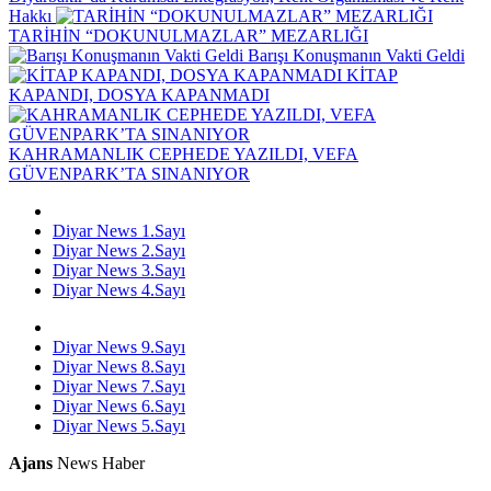
Hakkı
TARİHİN “DOKUNULMAZLAR” MEZARLIĞI
Barışı Konuşmanın Vakti Geldi
KİTAP
KAPANDI, DOSYA KAPANMADI
KAHRAMANLIK CEPHEDE YAZILDI, VEFA
GÜVENPARK’TA SINANIYOR
Diyar News 1.Sayı
Diyar News 2.Sayı
Diyar News 3.Sayı
Diyar News 4.Sayı
Diyar News 9.Sayı
Diyar News 8.Sayı
Diyar News 7.Sayı
Diyar News 6.Sayı
Diyar News 5.Sayı
Ajans
News Haber