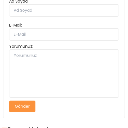
Ad Soyad:
E-Mail:
Yorumunuz:
Gönder