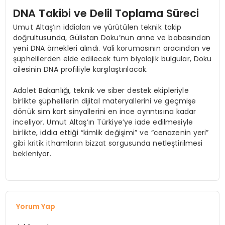
DNA Takibi ve Delil Toplama Süreci
Umut Altaş’ın iddiaları ve yürütülen teknik takip
doğrultusunda, Gülistan Doku’nun anne ve babasından
yeni DNA örnekleri alındı. Vali korumasının aracından ve
şüphelilerden elde edilecek tüm biyolojik bulgular, Doku
ailesinin DNA profiliyle karşılaştırılacak.
Adalet Bakanlığı, teknik ve siber destek ekipleriyle
birlikte şüphelilerin dijital materyallerini ve geçmişe
dönük sim kart sinyallerini en ince ayrıntısına kadar
inceliyor. Umut Altaş’ın Türkiye’ye iade edilmesiyle
birlikte, iddia ettiği “kimlik değişimi” ve “cenazenin yeri”
gibi kritik ithamların bizzat sorgusunda netleştirilmesi
bekleniyor.
Yorum Yap