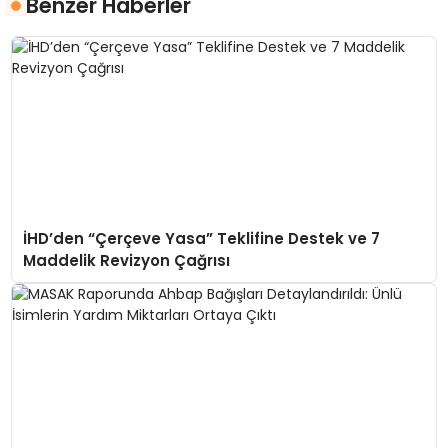
Benzer Haberler
İHD’den “Çerçeve Yasa” Teklifine Destek ve 7
Maddelik Revizyon Çağrısı