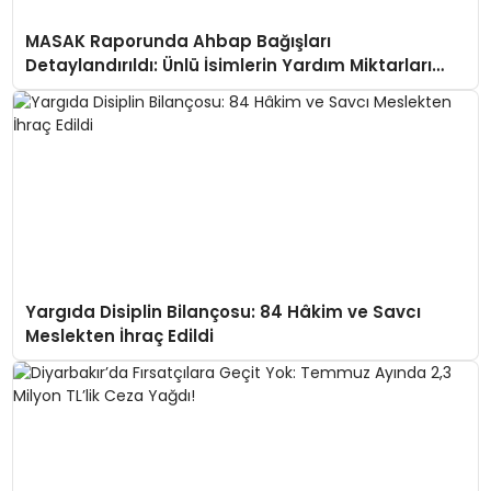
MASAK Raporunda Ahbap Bağışları
Detaylandırıldı: Ünlü İsimlerin Yardım Miktarları
Ortaya Çıktı
Yargıda Disiplin Bilançosu: 84 Hâkim ve Savcı
Meslekten İhraç Edildi