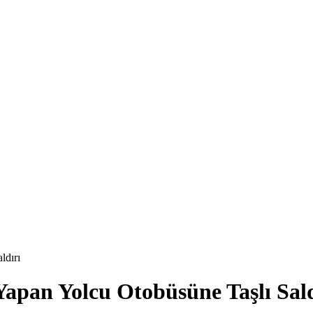
ldırı
Yapan Yolcu Otobüsüne Taşlı Sald