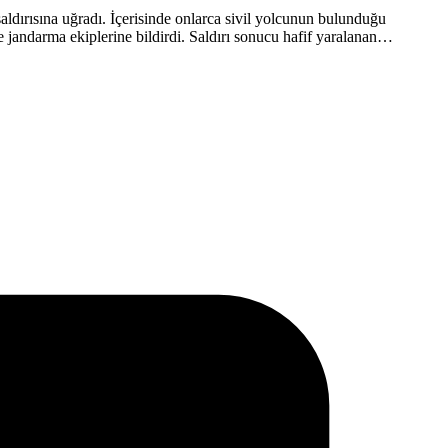
 saldırısına uğradı. İçerisinde onlarca sivil yolcunun bulunduğu
e jandarma ekiplerine bildirdi. Saldırı sonucu hafif yaralanan…