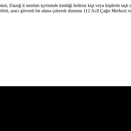
Elazığ il sınırları içerisinde kimliği belirsiz kişi veya kişilerin taşlı
şoförü, aracı güvenli bir alana çekerek durumu 112 Acil Çağrı Merkezi v