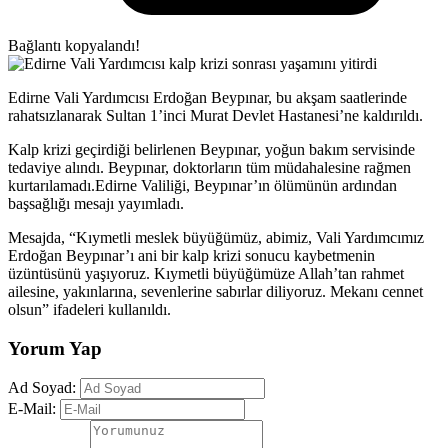
Bağlantı kopyalandı!
Edirne Vali Yardımcısı Erdoğan Beypınar, bu akşam saatlerinde
rahatsızlanarak Sultan 1’inci Murat Devlet Hastanesi’ne kaldırıldı.
Kalp krizi geçirdiği belirlenen Beypınar, yoğun bakım servisinde
tedaviye alındı. Beypınar, doktorların tüm müdahalesine rağmen
kurtarılamadı.Edirne Valiliği, Beypınar’ın ölümünün ardından
başsağlığı mesajı yayımladı.
Mesajda, “Kıymetli meslek büyüğümüz, abimiz, Vali Yardımcımız
Erdoğan Beypınar’ı ani bir kalp krizi sonucu kaybetmenin
üzüntüsünü yaşıyoruz. Kıymetli büyüğümüze Allah’tan rahmet
ailesine, yakınlarına, sevenlerine sabırlar diliyoruz. Mekanı cennet
olsun” ifadeleri kullanıldı.
Yorum Yap
Ad Soyad:
E-Mail: