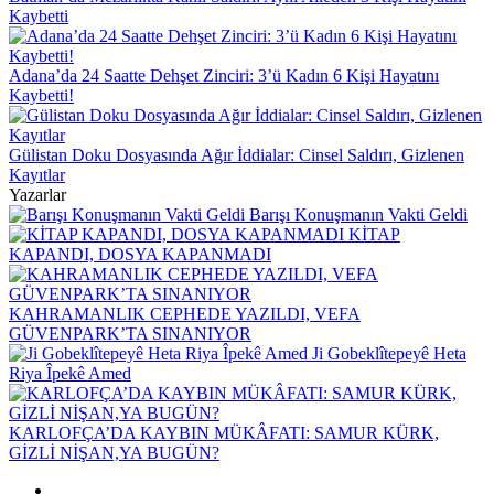
Kaybetti
Adana’da 24 Saatte Dehşet Zinciri: 3’ü Kadın 6 Kişi Hayatını
Kaybetti!
Gülistan Doku Dosyasında Ağır İddialar: Cinsel Saldırı, Gizlenen
Kayıtlar
Yazarlar
Barışı Konuşmanın Vakti Geldi
KİTAP
KAPANDI, DOSYA KAPANMADI
KAHRAMANLIK CEPHEDE YAZILDI, VEFA
GÜVENPARK’TA SINANIYOR
Ji Gobeklîtepeyê Heta
Riya Îpekê Amed
KARLOFÇA’DA KAYBIN MÜKÂFATI: SAMUR KÜRK,
GİZLİ NİŞAN,YA BUGÜN?