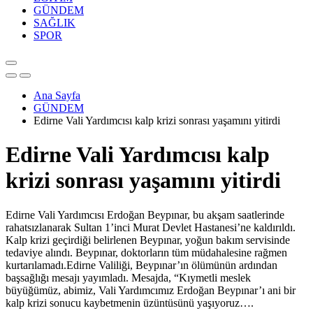
GÜNDEM
SAĞLIK
SPOR
Ana Sayfa
GÜNDEM
Edirne Vali Yardımcısı kalp krizi sonrası yaşamını yitirdi
Edirne Vali Yardımcısı kalp
krizi sonrası yaşamını yitirdi
Edirne Vali Yardımcısı Erdoğan Beypınar, bu akşam saatlerinde
rahatsızlanarak Sultan 1’inci Murat Devlet Hastanesi’ne kaldırıldı.
Kalp krizi geçirdiği belirlenen Beypınar, yoğun bakım servisinde
tedaviye alındı. Beypınar, doktorların tüm müdahalesine rağmen
kurtarılamadı.Edirne Valiliği, Beypınar’ın ölümünün ardından
başsağlığı mesajı yayımladı. Mesajda, “Kıymetli meslek
büyüğümüz, abimiz, Vali Yardımcımız Erdoğan Beypınar’ı ani bir
kalp krizi sonucu kaybetmenin üzüntüsünü yaşıyoruz….