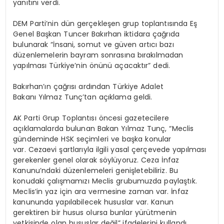
yanıtını verdi.
DEM Parti’nin dün gerçekleşen grup toplantısında Eş
Genel Başkan Tuncer Bakırhan iktidara çağrıda
bulunarak “İnsani, somut ve güven artıcı bazı
düzenlemelerin bayram sonrasına bırakılmadan
yapılması Türkiye’nin önünü açacaktır” dedi.
Bakırhan’ın çağrısı ardından Türkiye Adalet
Bakanı Yılmaz Tunç’tan açıklama geldi.
AK Parti Grup Toplantısı öncesi gazetecilere
açıklamalarda bulunan Bakan Yılmaz Tunç, “Meclis
gündeminde HSK seçimleri ve başka konular
var. Cezaevi şartlarıyla ilgili yasal çerçevede yapılması
gerekenler genel olarak söylüyoruz. Ceza İnfaz
Kanunu’ndaki düzenlemeleri genişletebiliriz. Bu
konudaki çalışmamızı Meclis grubumuzda paylaştık.
Meclis’in yaz için ara vermesine zaman var. İnfaz
kanununda yapılabilecek hususlar var. Kanun
gerektiren bir husus olursa bunlar yürütmenin
yetkisinde olan hususlar değil” ifadelerini kullandı.