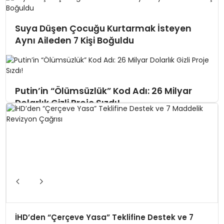
Suya Düşen Çocuğu Kurtarmak İsteyen
Aynı Aileden 7 Kişi Boğuldu
Putin’in “Ölümsüzlük” Kod Adı: 26 Milyar
Dolarlık Gizli Proje Sızdı!
Beyaz Saray Yakınlarında Silah Sesleri:
Saldırgan Öldürüldü!
İHD’den “Çerçeve Yasa” Teklifine Destek ve 7