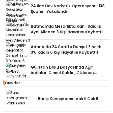
24 İlde Dev Narkotik Operasyonu: 138
Şüpheli Yakalandı
Batman’da Mezarlıkta Kanlı Saldırı:
Aynı Aileden 3 Kişi Hayatını Kaybetti
Adana’da 24 Saatte Dehşet Zinciri:
3’ü Kadın 6 Kişi Hayatını Kaybetti!
Gülistan Doku Dosyasında Ağır
İddialar: Cinsel Saldırı, Gizlenen
Kayıtlar
Yazarlar
Barışı Konuşmanın Vakti Geldi