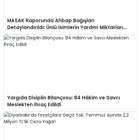
MASAK Raporunda Ahbap Bağışları
Detaylandırıldı: Ünlü İsimlerin Yardım Miktarları
Ortaya Çıktı
Yargıda Disiplin Bilançosu: 84 Hâkim ve Savcı
Meslekten İhraç Edildi