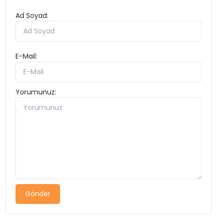
Ad Soyad:
E-Mail:
Yorumunuz:
Gönder