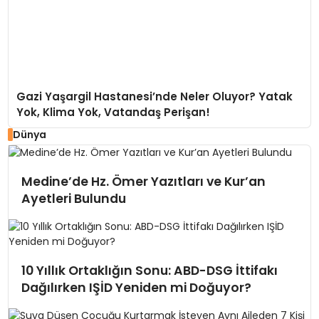
Gazi Yaşargil Hastanesi’nde Neler Oluyor? Yatak
Yok, Klima Yok, Vatandaş Perişan!
Dünya
Medine’de Hz. Ömer Yazıtları ve Kur’an
Ayetleri Bulundu
10 Yıllık Ortaklığın Sonu: ABD-DSG İttifakı
Dağılırken IŞİD Yeniden mi Doğuyor?