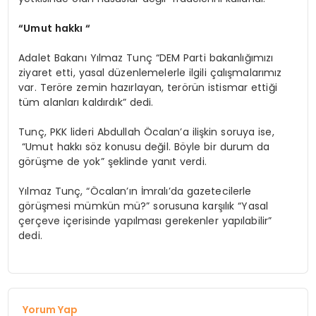
“Umut hakkı “
Adalet Bakanı Yılmaz Tunç “DEM Parti bakanlığımızı
ziyaret etti, yasal düzenlemelerle ilgili çalışmalarımız
var. Teröre zemin hazırlayan, terörün istismar ettiği
tüm alanları kaldırdık” dedi.
Tunç, PKK lideri Abdullah Öcalan’a ilişkin soruya ise,
“Umut hakkı söz konusu değil. Böyle bir durum da
görüşme de yok” şeklinde yanıt verdi.
Yılmaz Tunç, “Öcalan’ın İmralı’da gazetecilerle
görüşmesi mümkün mü?” sorusuna karşılık “Yasal
çerçeve içerisinde yapılması gerekenler yapılabilir”
dedi.
Yorum Yap