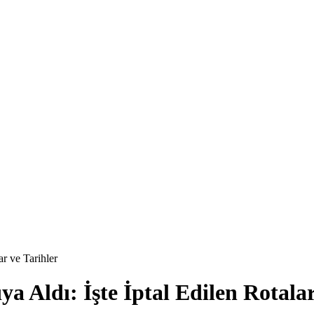
r ve Tarihler
a Aldı: İşte İptal Edilen Rotalar