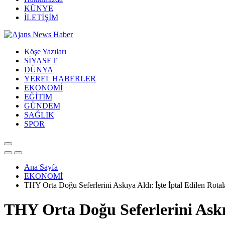
KÜNYE
İLETİŞİM
Köşe Yazıları
SİYASET
DÜNYA
YEREL HABERLER
EKONOMİ
EĞİTİM
GÜNDEM
SAĞLIK
SPOR
Ana Sayfa
EKONOMİ
THY Orta Doğu Seferlerini Askıya Aldı: İşte İptal Edilen Rotala
THY Orta Doğu Seferlerini Askıy