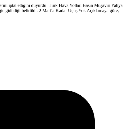
rini iptal ettiğini duyurdu. Türk Hava Yolları Basın Müşaviri Yahya
ğe gidildiği belirtildi. 2 Mart’a Kadar Uçuş Yok Açıklamaya göre,