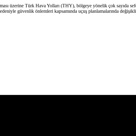
tması üzerine Türk Hava Yolları (THY), bölgeye yönelik çok sayıda sefe
 nedeniyle güvenlik önlemleri kapsamında uçuş planlamalarında değişikli