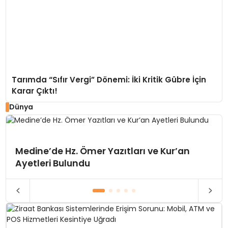
Tarımda “Sıfır Vergi” Dönemi: İki Kritik Gübre İçin
Karar Çıktı!
Dünya
Medine’de Hz. Ömer Yazıtları ve Kur’an
Ayetleri Bulundu