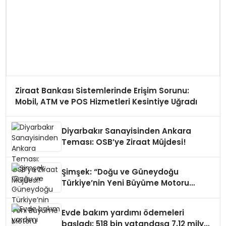
Ziraat Bankası Sistemlerinde Erişim Sorunu:
Mobil, ATM ve POS Hizmetleri Kesintiye Uğradı
Diyarbakır Sanayisinden Ankara
Teması: OSB’ye Ziraat Müjdesi!
Şimşek: “Doğu ve Güneydoğu
Türkiye’nin Yeni Büyüme Motoru
Olacak”
Evde bakım yardımı ödemeleri
başladı: 518 bin vatandaşa 7,12 milyar