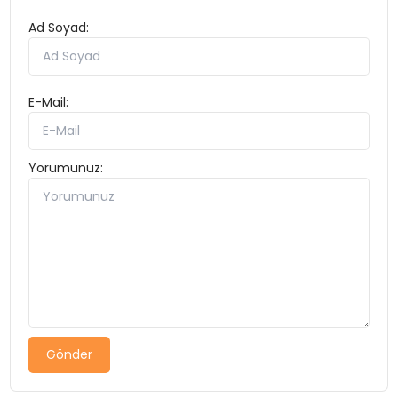
Ad Soyad:
E-Mail:
Yorumunuz:
Gönder