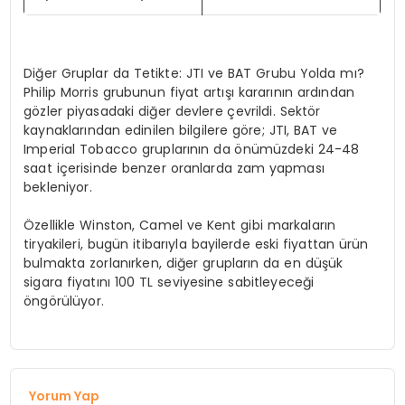
Diğer Gruplar da Tetikte: JTI ve BAT Grubu Yolda mı?​
Philip Morris grubunun fiyat artışı kararının ardından
gözler piyasadaki diğer devlere çevrildi. Sektör
kaynaklarından edinilen bilgilere göre; JTI, BAT ve
Imperial Tobacco gruplarının da önümüzdeki 24-48
saat içerisinde benzer oranlarda zam yapması
bekleniyor.​
Özellikle Winston, Camel ve Kent gibi markaların
tiryakileri, bugün itibarıyla bayilerde eski fiyattan ürün
bulmakta zorlanırken, diğer grupların da en düşük
sigara fiyatını 100 TL seviyesine sabitleyeceği
öngörülüyor.
Yorum Yap