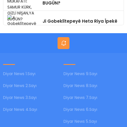
BUGÜN?
Ji Gobeklîtepeyê Heta Riya Îpekê
Amed
Diyar News 1.Sayı
Diyar News 9.Sayı
Diyar News 2.Sayı
Diyar News 8.Sayı
Diyar News 3.Sayı
Diyar News 7.Sayı
Diyar News 4.Sayı
Diyar News 6.Sayı
Diyar News 5.Sayı