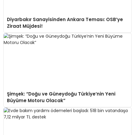
Diyarbakır Sanayisinden Ankara Teması: OSB’ye
Ziraat Müjdesi!
Şimşek: “Doğu ve Güneydoğu Türkiye’nin Yeni
Büyüme Motoru Olacak”