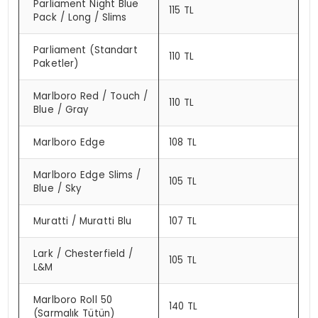
Parliament Night Blue
115 TL
Pack / Long / Slims
Parliament (Standart
110 TL
Paketler)
Marlboro Red / Touch /
110 TL
Blue / Gray
Marlboro Edge
108 TL
Marlboro Edge Slims /
105 TL
Blue / Sky
Muratti / Muratti Blu
107 TL
Lark / Chesterfield /
105 TL
L&M
Marlboro Roll 50
140 TL
(Sarmalık Tütün)