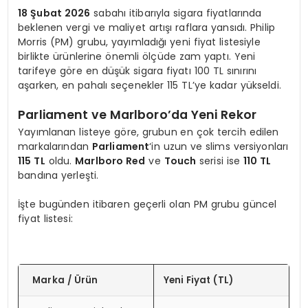
18 Şubat 2026
sabahı itibarıyla sigara fiyatlarında
beklenen vergi ve maliyet artışı raflara yansıdı. Philip
Morris (PM) grubu, yayımladığı yeni fiyat listesiyle
birlikte ürünlerine önemli ölçüde zam yaptı. Yeni
tarifeye göre en düşük sigara fiyatı 100 TL sınırını
aşarken, en pahalı seçenekler 115 TL’ye kadar yükseldi.
​Parliament ve Marlboro’da Yeni Rekor
​Yayımlanan listeye göre, grubun en çok tercih edilen
markalarından
Parliament
‘in uzun ve slims versiyonları
115 TL
oldu.
Marlboro Red
ve
Touch
serisi ise
110 TL
bandına yerleşti.
​İşte bugünden itibaren geçerli olan PM grubu güncel
fiyat listesi:
Marka / Ürün
Yeni Fiyat (TL)