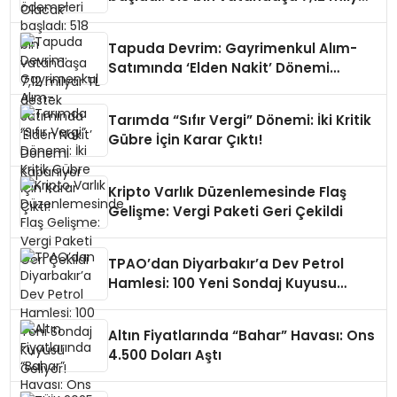
TL destek
Tapuda Devrim: Gayrimenkul Alım-
Satımında ‘Elden Nakit’ Dönemi
Kapanıyor
Tarımda “Sıfır Vergi” Dönemi: İki Kritik
Gübre İçin Karar Çıktı!
Kripto Varlık Düzenlemesinde Flaş
Gelişme: Vergi Paketi Geri Çekildi
TPAO’dan Diyarbakır’a Dev Petrol
Hamlesi: 100 Yeni Sondaj Kuyusu
Geliyor!
Altın Fiyatlarında “Bahar” Havası: Ons
4.500 Doları Aştı