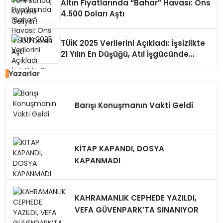
Altın Fiyatlarında “Bahar” Havası: Ons
4.500 Doları Aştı
TÜİK 2025 Verilerini Açıkladı: İşsizlikte
21 Yılın En Düşüğü, Atıl İşgücünde
Büyük Risk
Yazarlar
Barışı Konuşmanın Vakti Geldi
KİTAP KAPANDI, DOSYA
KAPANMADI
KAHRAMANLIK CEPHEDE YAZILDI,
VEFA GÜVENPARK’TA SINANIYOR