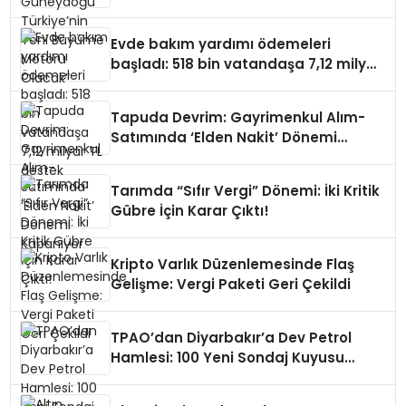
Olacak”
Evde bakım yardımı ödemeleri
başladı: 518 bin vatandaşa 7,12 milyar
TL destek
Tapuda Devrim: Gayrimenkul Alım-
Satımında ‘Elden Nakit’ Dönemi
Kapanıyor
Tarımda “Sıfır Vergi” Dönemi: İki Kritik
Gübre İçin Karar Çıktı!
Kripto Varlık Düzenlemesinde Flaş
Gelişme: Vergi Paketi Geri Çekildi
TPAO’dan Diyarbakır’a Dev Petrol
Hamlesi: 100 Yeni Sondaj Kuyusu
Geliyor!