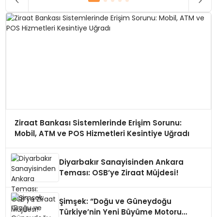
Ziraat Bankası Sistemlerinde Erişim Sorunu:
Mobil, ATM ve POS Hizmetleri Kesintiye Uğradı
Diyarbakır Sanayisinden Ankara
Teması: OSB’ye Ziraat Müjdesi!
Şimşek: “Doğu ve Güneydoğu
Türkiye’nin Yeni Büyüme Motoru