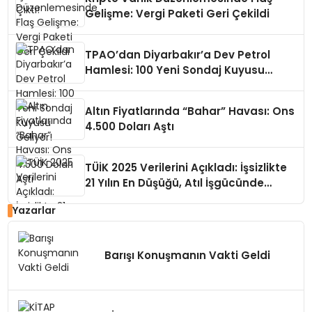
Gelişme: Vergi Paketi Geri Çekildi
TPAO’dan Diyarbakır’a Dev Petrol
Hamlesi: 100 Yeni Sondaj Kuyusu
Geliyor!
Altın Fiyatlarında “Bahar” Havası: Ons
4.500 Doları Aştı
TÜİK 2025 Verilerini Açıkladı: İşsizlikte
21 Yılın En Düşüğü, Atıl İşgücünde
Büyük Risk
Yazarlar
Barışı Konuşmanın Vakti Geldi