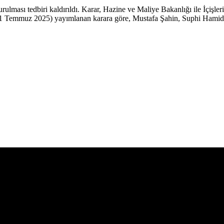
ulması tedbiri kaldırıldı. Karar, Hazine ve Maliye Bakanlığı ile İçişler
31 Temmuz 2025) yayımlanan karara göre, Mustafa Şahin, Suphi Hamid