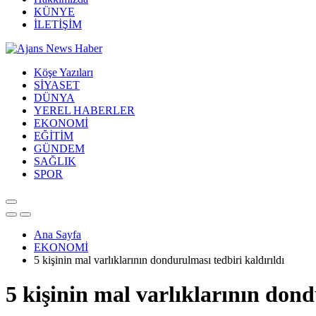
KÜNYE
İLETİŞİM
Köşe Yazıları
SİYASET
DÜNYA
YEREL HABERLER
EKONOMİ
EĞİTİM
GÜNDEM
SAĞLIK
SPOR
Ana Sayfa
EKONOMİ
5 kişinin mal varlıklarının dondurulması tedbiri kaldırıldı
5 kişinin mal varlıklarının dond