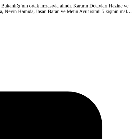
i Bakanlığı’nın ortak imzasıyla alındı. Kararın Detayları Hazine ve
a, Nevin Hamida, İhsan Baran ve Metin Avut isimli 5 kişinin mal…