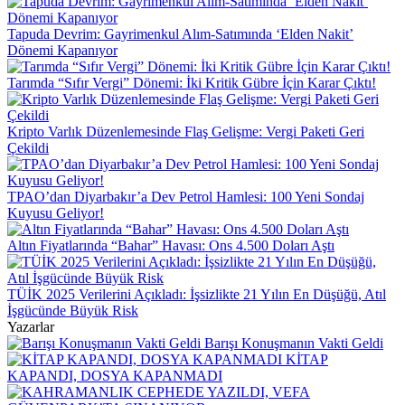
Tapuda Devrim: Gayrimenkul Alım-Satımında ‘Elden Nakit’
Dönemi Kapanıyor
Tarımda “Sıfır Vergi” Dönemi: İki Kritik Gübre İçin Karar Çıktı!
Kripto Varlık Düzenlemesinde Flaş Gelişme: Vergi Paketi Geri
Çekildi
TPAO’dan Diyarbakır’a Dev Petrol Hamlesi: 100 Yeni Sondaj
Kuyusu Geliyor!
Altın Fiyatlarında “Bahar” Havası: Ons 4.500 Doları Aştı
TÜİK 2025 Verilerini Açıkladı: İşsizlikte 21 Yılın En Düşüğü, Atıl
İşgücünde Büyük Risk
Yazarlar
Barışı Konuşmanın Vakti Geldi
KİTAP
KAPANDI, DOSYA KAPANMADI