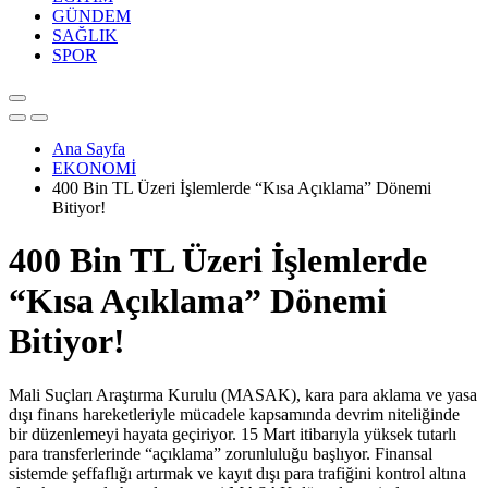
GÜNDEM
SAĞLIK
SPOR
Ana Sayfa
EKONOMİ
400 Bin TL Üzeri İşlemlerde “Kısa Açıklama” Dönemi
Bitiyor!
400 Bin TL Üzeri İşlemlerde
“Kısa Açıklama” Dönemi
Bitiyor!
Mali Suçları Araştırma Kurulu (MASAK), kara para aklama ve yasa
dışı finans hareketleriyle mücadele kapsamında devrim niteliğinde
bir düzenlemeyi hayata geçiriyor. 15 Mart itibarıyla yüksek tutarlı
para transferlerinde “açıklama” zorunluluğu başlıyor. Finansal
sistemde şeffaflığı artırmak ve kayıt dışı para trafiğini kontrol altına