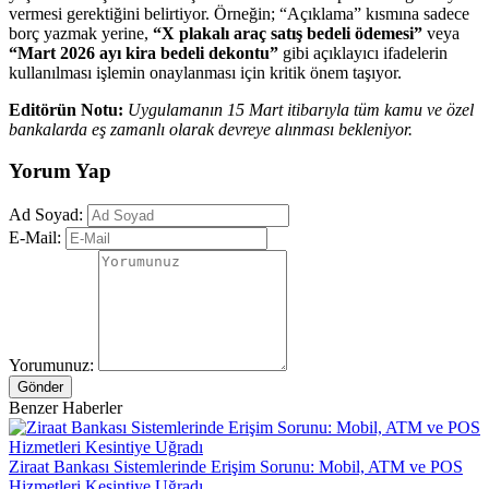
vermesi gerektiğini belirtiyor. Örneğin; “Açıklama” kısmına sadece
borç yazmak yerine,
“X plakalı araç satış bedeli ödemesi”
veya
“Mart 2026 ayı kira bedeli dekontu”
gibi açıklayıcı ifadelerin
kullanılması işlemin onaylanması için kritik önem taşıyor.
Editörün Notu:
Uygulamanın 15 Mart itibarıyla tüm kamu ve özel
bankalarda eş zamanlı olarak devreye alınması bekleniyor.
Yorum Yap
Ad Soyad:
E-Mail:
Yorumunuz:
Gönder
Benzer Haberler
Ziraat Bankası Sistemlerinde Erişim Sorunu: Mobil, ATM ve POS
Hizmetleri Kesintiye Uğradı