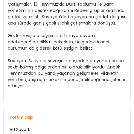
Çatışmalar, 13 Temmuz’da Dürzi toplumu ile Şam
yönetiminin desteklediği Sünni Bedevi gruplar arasında
patlak vermişti. Süveyda’da başlayan bu şiddet dalgası,
kısa sürede geniş çaplı silahlı çatışmalara dönüştü.
Gözlemevi, ölü sayısının artmaya devam
edebileceğine dikkat çekerken, bölgedeki insani
durumun da giderek kötüleştiğini belirtti.
Süveyda, Suriye iç savaşının başından bu yana görece
sakin kalmış bölgelerden biri olarak biliniyordu. Ancak
Temmuz’dan bu yana yaşanan gelişmeler, vilayetin
yeni bir çatışma merkezine dönüşebileceği endişelerini
artırıyor.
Yorum Yap
Ad Soyad: