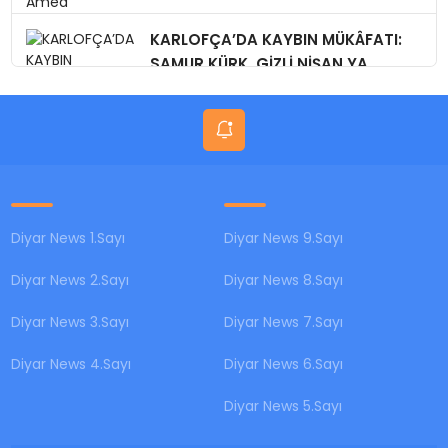
KARLOFÇA’DA KAYBIN MÜKÂFATI:
SAMUR KÜRK, GİZLİ NİŞAN,YA
BUGÜN?
Diyar News 1.Sayı
Diyar News 9.Sayı
Diyar News 2.Sayı
Diyar News 8.Sayı
Diyar News 3.Sayı
Diyar News 7.Sayı
Diyar News 4.Sayı
Diyar News 6.Sayı
Diyar News 5.Sayı