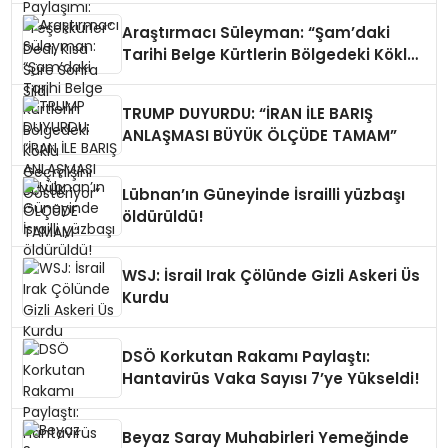
Araştırmacı Süleyman: “Şam’daki
Tarihi Belge Kürtlerin Bölgedeki Köklü
Geçmişini Gösteriyor”
TRUMP DUYURDU: “İRAN İLE BARIŞ
ANLAŞMASI BÜYÜK ÖLÇÜDE TAMAM”
Lübnan’ın Güneyinde İsrailli yüzbaşı
öldürüldü!
WSJ: İsrail Irak Çölünde Gizli Askeri Üs
Kurdu
DSÖ Korkutan Rakamı Paylaştı:
Hantavirüs Vaka Sayısı 7’ye Yükseldi!
Beyaz Saray Muhabirleri Yemeğinde