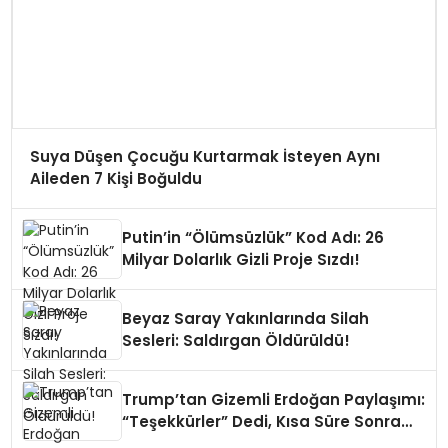
Suya Düşen Çocuğu Kurtarmak İsteyen Aynı
Aileden 7 Kişi Boğuldu
Putin’in “Ölümsüzlük” Kod Adı: 26
Milyar Dolarlık Gizli Proje Sızdı!
Beyaz Saray Yakınlarında Silah
Sesleri: Saldırgan Öldürüldü!
Trump’tan Gizemli Erdoğan Paylaşımı:
“Teşekkürler” Dedi, Kısa Süre Sonra
Sildi