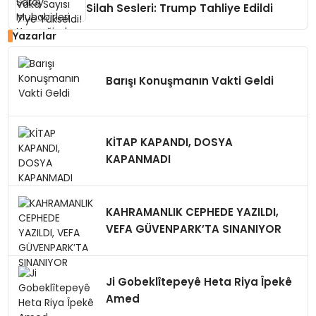
Silah Sesleri: Trump Tahliye Edildi
Yazarlar
Barışı Konuşmanın Vakti Geldi
KİTAP KAPANDI, DOSYA
KAPANMADI
KAHRAMANLIK CEPHEDE YAZILDI,
VEFA GÜVENPARK’TA SINANIYOR
Ji Gobeklîtepeyê Heta Riya Îpekê
Amed