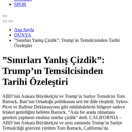
SPOR
Ana Sayfa
DÜNYA
​”Sınırları Yanlış Çizdik”: Trump’ın Temsilcisinden Tarihi
Özeleştiri
​”Sınırları Yanlış Çizdik”:
Trump’ın Temsilcisinden
Tarihi Özeleştiri
ABD’nin Ankara Büyükelçisi ve Trump’ın Suriye Temsilcisi Tom
Barrack, Batı’nın Ortadoğu politikasını sert bir dille eleştirdi. Sykes-
Picot ve Balfour Deklarasyonu gibi müdahalelerin bölgeye sadece
felaket getirdiğini belirten Barrack, “Asla bir arada olmaması
gereken yapıların etrafına sınırlar çizdik” dedi. ​CALIFORNIA –
ABD’nin Ankara Büyükelçisi ve aynı zamanda Trump’ın Suriye
Temsilciliği görevini yürüten Tom Barrack, California’da