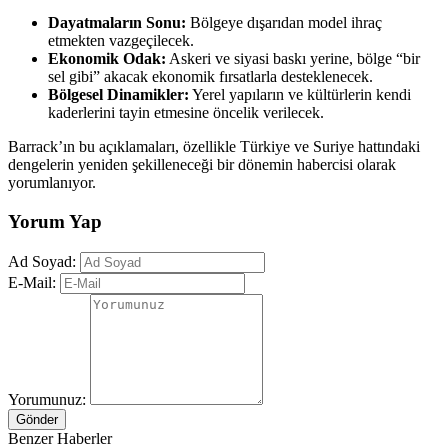
Dayatmaların Sonu:
Bölgeye dışarıdan model ihraç
etmekten vazgeçilecek.
Ekonomik Odak:
Askeri ve siyasi baskı yerine, bölge “bir
sel gibi” akacak ekonomik fırsatlarla desteklenecek.
Bölgesel Dinamikler:
Yerel yapıların ve kültürlerin kendi
kaderlerini tayin etmesine öncelik verilecek.
​Barrack’ın bu açıklamaları, özellikle Türkiye ve Suriye hattındaki
dengelerin yeniden şekilleneceği bir dönemin habercisi olarak
yorumlanıyor.
Yorum Yap
Ad Soyad:
E-Mail:
Yorumunuz:
Gönder
Benzer Haberler