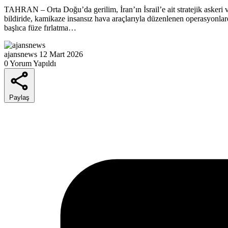
TAHRAN – Orta Doğu’da gerilim, İran’ın İsrail’e ait stratejik askeri v
bildiride, kamikaze insansız hava araçlarıyla düzenlenen operasyonlard
başlıca füze fırlatma…
ajansnews
12 Mart 2026
0 Yorum Yapıldı
Paylaş