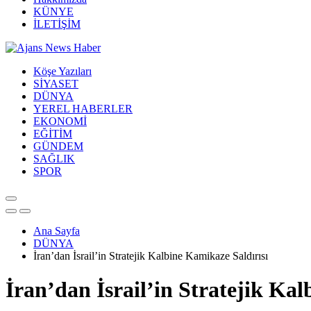
KÜNYE
İLETİŞİM
Köşe Yazıları
SİYASET
DÜNYA
YEREL HABERLER
EKONOMİ
EĞİTİM
GÜNDEM
SAĞLIK
SPOR
Ana Sayfa
DÜNYA
İran’dan İsrail’in Stratejik Kalbine Kamikaze Saldırısı
İran’dan İsrail’in Stratejik Ka