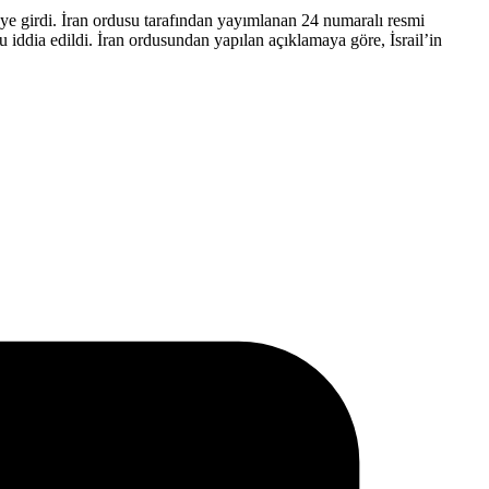
reye girdi. İran ordusu tarafından yayımlanan 24 numaralı resmi
 iddia edildi. İran ordusundan yapılan açıklamaya göre, İsrail’in