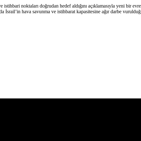
e istihbari noktaları doğrudan hedef aldığını açıklamasıyla yeni bir ev
a İsrail’in hava savunma ve istihbarat kapasitesine ağır darbe vurulduğu