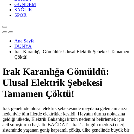
GÜNDEM
SAĞLIK
SPOR
Ana Sayfa
DÜNYA
Irak Karanlığa Gömüldü: Ulusal Elektrik Şebekesi Tamamen
Çöktü!
Irak Karanlığa Gömüldü:
Ulusal Elektrik Şebekesi
Tamamen Çöktü!
Irak genelinde ulusal elektrik şebekesinde meydana gelen ani arıza
nedeniyle tüm illerde elektrikler kesildi. Hayatın durma noktasına
geldiği ülkede, Elektrik Bakanlığı krizin nedenini belirlemek için
acil soruşturma başlattı. BAĞDAT – Irak’ta bugün merkezi enerji
sisteminde yaşanan geniş kapsamlı çöküş, ülke genelinde büyük bir