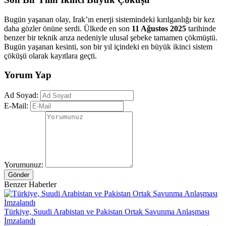
Bugün yaşanan olay, Irak’ın enerji sistemindeki kırılganlığı bir kez
daha gözler önüne serdi. Ülkede en son
11 Ağustos 2025
tarihinde
benzer bir teknik arıza nedeniyle ulusal şebeke tamamen çökmüştü.
Bugün yaşanan kesinti, son bir yıl içindeki en büyük ikinci sistem
çöküşü olarak kayıtlara geçti.
Yorum Yap
Ad Soyad:
E-Mail:
Yorumunuz:
Gönder
Benzer Haberler
Türkiye, Suudi Arabistan ve Pakistan Ortak Savunma Anlaşması
İmzalandı