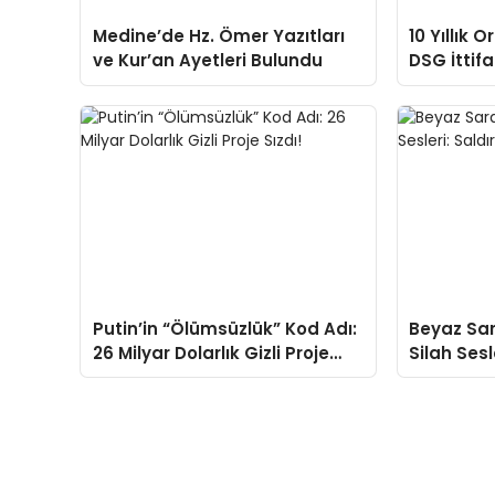
Medine’de Hz. Ömer Yazıtları
10 Yıllık 
ve Kur’an Ayetleri Bulundu
DSG İttifa
Yeniden 
Putin’in “Ölümsüzlük” Kod Adı:
Beyaz Sar
26 Milyar Dolarlık Gizli Proje
Silah Sesl
Sızdı!
Öldürüldü