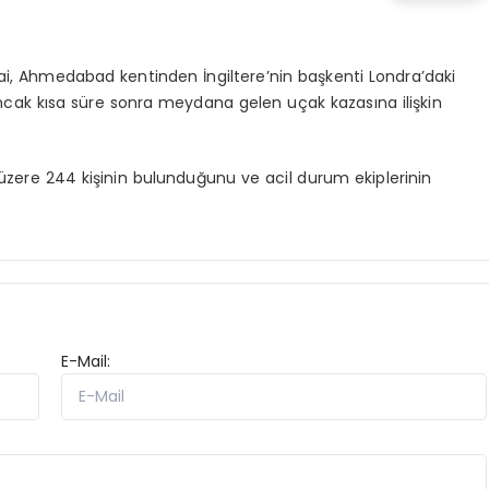
wai, Ahmedabad kentinden İngiltere’nin başkenti Londra’daki
ak kısa süre sonra meydana gelen uçak kazasına ilişkin
üzere 244 kişinin bulunduğunu ve acil durum ekiplerinin
E-Mail: