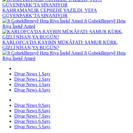
KAHRAMANLIK CEPHEDE YAZILDI, VEFA
GÜVENPARK’TA SINANIYOR
Ji Gobeklîtepeyê Heta
Riya Îpekê Amed
KARLOFÇA’DA KAYBIN MÜKÂFATI: SAMUR KÜRK,
GİZLİ NİŞAN,YA BUGÜN?
Ji Gobeklîtepeyê Heta
Riya Îpekê Amed
Diyar News 1.Sayı
Diyar News 2.Sayı
Diyar News 3.Sayı
Diyar News 4.Sayı
Diyar News 9.Sayı
Diyar News 8.Sayı
Diyar News 7.Sayı
Diyar News 6.Sayı
Diyar News 5.Sayı