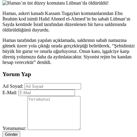
Hamas, askeri kanadı Kassam Tugayları komutanlarından Ebu
İbrahim kod isimli Halid Ahmed el-Ahmed’in bu sabah Lübnan’ın
Sayda kentinde İsrail tarafından düzenlenen bir hava saldırısında
öldürüldüğünü duyurdu.
Hamas tarafından yapılan açıklamada, saldırının sabah namazına
gitmek üzere yola çıktığı sırada gerçekleştiği belirtilerek, “Şehidimizi
büyük bir gurur ve onurla uğurluyoruz. Onun kanı, işgalciye karşı
direniş yolumuzu daha da aydınlatacaktır. Siyonist rejim bu kandan
hesap verecektir” denildi.
Yorum Yap
Ad Soyad:
E-Mail:
Yorumunuz:
Gönder