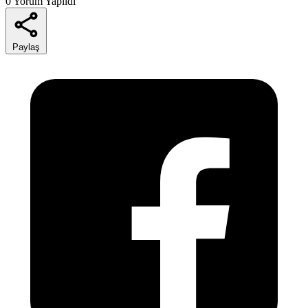
0 Yorum Yapıldı
Paylaş