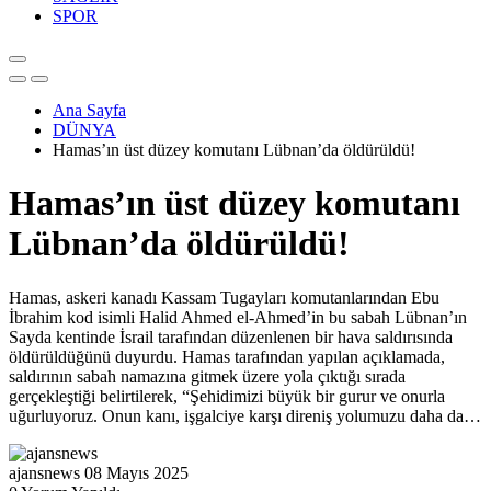
SPOR
Ana Sayfa
DÜNYA
Hamas’ın üst düzey komutanı Lübnan’da öldürüldü!
Hamas’ın üst düzey komutanı
Lübnan’da öldürüldü!
Hamas, askeri kanadı Kassam Tugayları komutanlarından Ebu
İbrahim kod isimli Halid Ahmed el-Ahmed’in bu sabah Lübnan’ın
Sayda kentinde İsrail tarafından düzenlenen bir hava saldırısında
öldürüldüğünü duyurdu. Hamas tarafından yapılan açıklamada,
saldırının sabah namazına gitmek üzere yola çıktığı sırada
gerçekleştiği belirtilerek, “Şehidimizi büyük bir gurur ve onurla
uğurluyoruz. Onun kanı, işgalciye karşı direniş yolumuzu daha da…
ajansnews
08 Mayıs 2025