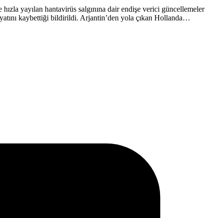
ızla yayılan hantavirüs salgınına dair endişe verici güncellemeler
yatını kaybettiği bildirildi. Arjantin’den yola çıkan Hollanda…