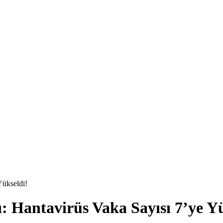
Yükseldi!
 Hantavirüs Vaka Sayısı 7’ye Yü