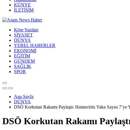
KÜNYE
İLETİŞİM
Köşe Yazıları
SİYASET
DÜNYA
YEREL HABERLER
EKONOMİ
EĞİTİM
GÜNDEM
SAĞLIK
SPOR
Ana Sayfa
DÜNYA
DSÖ Korkutan Rakamı Paylaştı: Hantavirüs Vaka Sayısı 7’ye 
DSÖ Korkutan Rakamı Paylaştı: