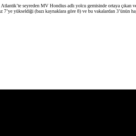
Atlantik’te seyreden MV Hondius adlı yolcu gemisinde ortaya çıkan ve h
 az 7’ye yükseldiği (bazı kaynaklara göre 8) ve bu vakalardan 3’ünün ha