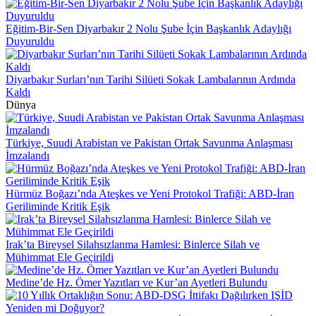
Eğitim-Bir-Sen Diyarbakır 2 Nolu Şube İçin Başkanlık Adaylığı
Duyuruldu
Diyarbakır Surları’nın Tarihi Silüeti Sokak Lambalarının Ardında
Kaldı
Dünya
Türkiye, Suudi Arabistan ve Pakistan Ortak Savunma Anlaşması
İmzalandı
Hürmüz Boğazı’nda Ateşkes ve Yeni Protokol Trafiği: ABD-İran
Geriliminde Kritik Eşik
Irak’ta Bireysel Silahsızlanma Hamlesi: Binlerce Silah ve
Mühimmat Ele Geçirildi
Medine’de Hz. Ömer Yazıtları ve Kur’an Ayetleri Bulundu