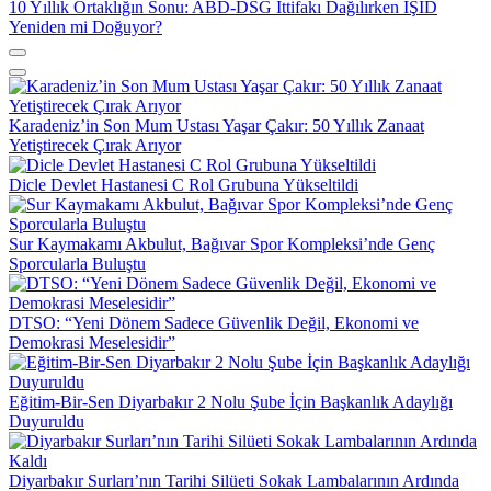
10 Yıllık Ortaklığın Sonu: ABD-DSG İttifakı Dağılırken IŞİD
Yeniden mi Doğuyor?
Karadeniz’in Son Mum Ustası Yaşar Çakır: 50 Yıllık Zanaat
Yetiştirecek Çırak Arıyor
Dicle Devlet Hastanesi C Rol Grubuna Yükseltildi
Sur Kaymakamı Akbulut, Bağıvar Spor Kompleksi’nde Genç
Sporcularla Buluştu
DTSO: “Yeni Dönem Sadece Güvenlik Değil, Ekonomi ve
Demokrasi Meselesidir”
Eğitim-Bir-Sen Diyarbakır 2 Nolu Şube İçin Başkanlık Adaylığı
Duyuruldu
Diyarbakır Surları’nın Tarihi Silüeti Sokak Lambalarının Ardında