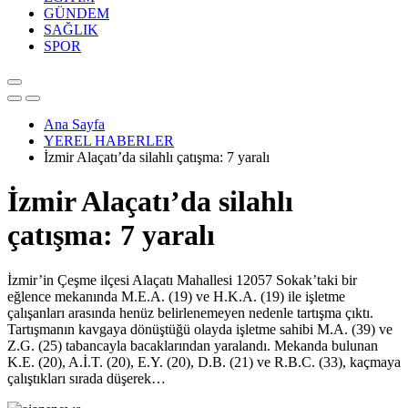
GÜNDEM
SAĞLIK
SPOR
Ana Sayfa
YEREL HABERLER
İzmir Alaçatı’da silahlı çatışma: 7 yaralı
İzmir Alaçatı’da silahlı
çatışma: 7 yaralı
İzmir’in Çeşme ilçesi Alaçatı Mahallesi 12057 Sokak’taki bir
eğlence mekanında M.E.A. (19) ve H.K.A. (19) ile işletme
çalışanları arasında henüz belirlenemeyen nedenle tartışma çıktı.
Tartışmanın kavgaya dönüştüğü olayda işletme sahibi M.A. (39) ve
Z.G. (25) tabancayla bacaklarından yaralandı. Mekanda bulunan
K.E. (20), A.İ.T. (20), E.Y. (20), D.B. (21) ve R.B.C. (33), kaçmaya
çalıştıkları sırada düşerek…