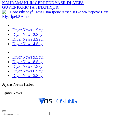
KAHRAMANLIK CEPHEDE YAZILDI, VEFA
GÜVENPARK’TA SINANIYOR
Ji Gobeklîtepeyê Heta
Riya Îpekê Amed
Diyar News 1.Sayı
Diyar News 2.Sayı
Diyar News 3.Sayı
Diyar News 4.Sayı
Diyar News 9.Sayı
Diyar News 8.Sayı
Diyar News 7.Sayı
Diyar News 6.Sayı
Diyar News 5.Sayı
Ajans
News Haber
Ajans News