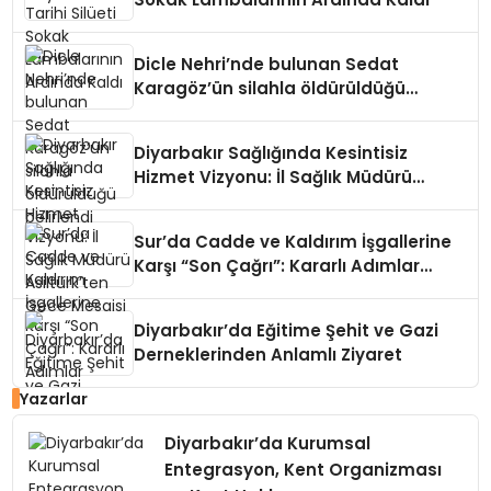
Dicle Nehri’nde bulunan Sedat
Karagöz’ün silahla öldürüldüğü
belirlendi
Diyarbakır Sağlığında Kesintisiz
Hizmet Vizyonu: İl Sağlık Müdürü
Asiltürk’ten Gece Mesaisi
Sur’da Cadde ve Kaldırım İşgallerine
Karşı “Son Çağrı”: Kararlı Adımlar
Atılacak
Diyarbakır’da Eğitime Şehit ve Gazi
Derneklerinden Anlamlı Ziyaret
Yazarlar
Diyarbakır’da Kurumsal
Entegrasyon, Kent Organizması