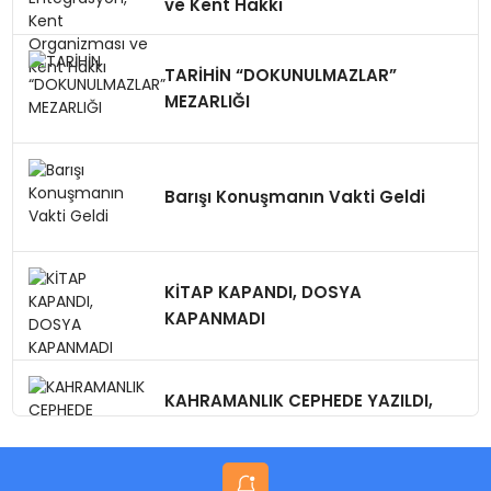
ve Kent Hakkı
TARİHİN “DOKUNULMAZLAR”
MEZARLIĞI
Barışı Konuşmanın Vakti Geldi
KİTAP KAPANDI, DOSYA
KAPANMADI
KAHRAMANLIK CEPHEDE YAZILDI,
VEFA GÜVENPARK’TA SINANIYOR