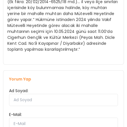
(Ek fıkra: 20/02/2014-6525/18 md.)… il veya ilçe sınırları
içerisinde köy bulunmaması halinde, köy muhtarı
yerine bir mahalle muhtarı daha Mütevelli Heyetinde
görev yapar.” Hükmüne istinaden 2024 yılında Vakıf
Mütevelli Heyetinde görev alacak iki mahalle
muhtarının seçimi için 10.05.2024 günü saat 11.00’da
Cigerhun Gençlik ve Kültür Merkezi (Peyas Mah. Dicle
Kent Cad. No:9 Kayapınar / Diyarbakır) adresinde
toplantı yapılması kararlaştırılmıştır.”
Yorum Yap
Ad Soyad:
E-Mail: