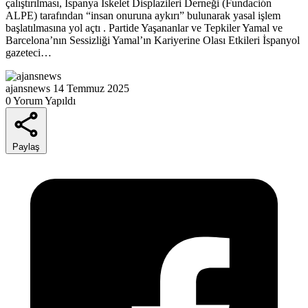
çalıştırılması, İspanya İskelet Displazileri Derneği (Fundación
ALPE) tarafından “insan onuruna aykırı” bulunarak yasal işlem
başlatılmasına yol açtı . Partide Yaşananlar ve Tepkiler Yamal ve
Barcelona’nın Sessizliği Yamal’ın Kariyerine Olası Etkileri İspanyol
gazeteci…
ajansnews
14 Temmuz 2025
0 Yorum Yapıldı
Paylaş